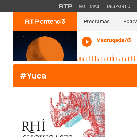
NOTÍCIAS
DESPORTO
Programas
Podc
Madrugada A3
#Yuca