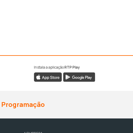
Instala a aplicação
RTP Play
Programação