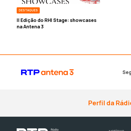
DESTAQUES
II Edição do RHI Stage: showcases
na Antena 3
Seg
Perfil da Rádi