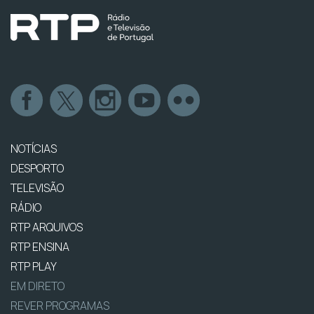
NOTÍCIAS
DESPORTO
TELEVISÃO
RÁDIO
RTP ARQUIVOS
RTP ENSINA
RTP PLAY
EM DIRETO
REVER PROGRAMAS