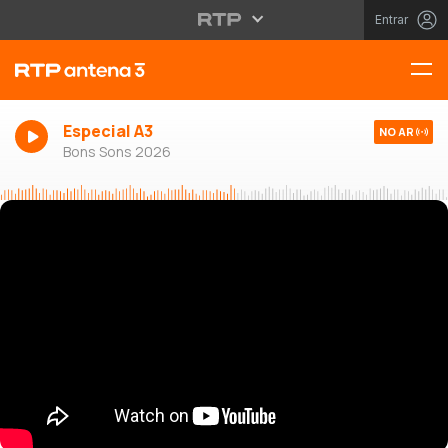
Entrar
Especial A3
NO AR
Bons Sons 2026