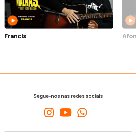
Francis
Afon
Segue-nos nas redes sociais