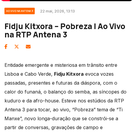
22 mai, 2026, 13:13
AO VIVO NA ANTENA 3
Fidju Kitxora – Pobreza | Ao Vivo
na RTP Antena 3
Entidade emergente e misteriosa em trânsito entre
Lisboa e Cabo Verde,
Fidju Kitxora
evoca vozes
passadas, presentes e futuras da diáspora, com o
calor do funaná, o balanço do semba, as síncopes do
kuduro e da afro-house. Esteve nos estúdios da RTP
Antena 3 para tocar, ao vivo, “Pobreza” tema de “Ti
Manxe”, novo longa-duração que se constrói-se a
partir de conversas, gravações de campo e