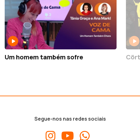
Um homem também sofre
Cört
Segue-nos nas redes sociais