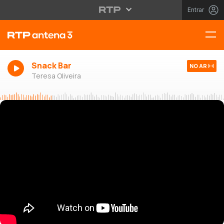
Entrar
Snack Bar
NO AR
Teresa Oliveira