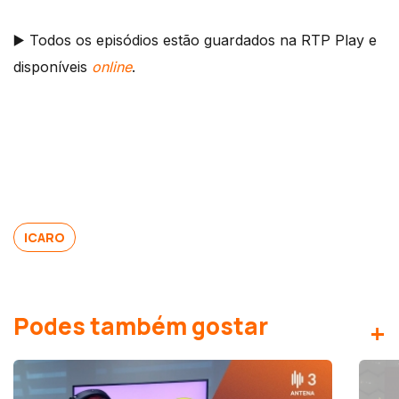
▶️ Todos os episódios estão guardados na RTP Play e
disponíveis
online
.
ICARO
Podes também gostar
+