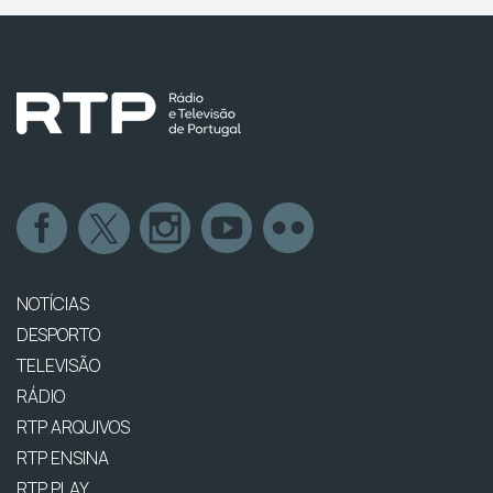
NOTÍCIAS
DESPORTO
TELEVISÃO
RÁDIO
RTP ARQUIVOS
RTP ENSINA
RTP PLAY