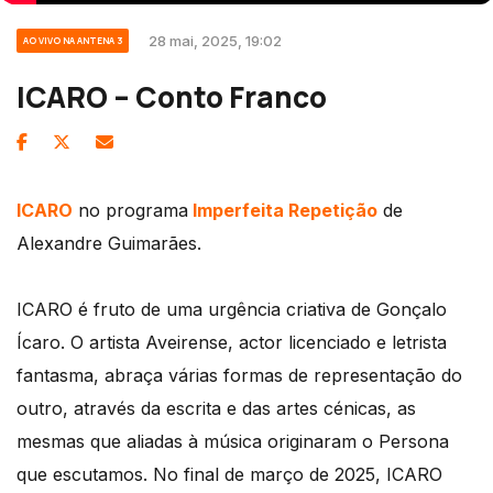
28 mai, 2025, 19:02
AO VIVO NA ANTENA 3
ICARO – Conto Franco
ICARO
no programa
Imperfeita Repetição
de
Alexandre Guimarães.
ICARO é fruto de uma urgência criativa de Gonçalo
Ícaro. O artista Aveirense, actor licenciado e letrista
fantasma, abraça várias formas de representação do
outro, através da escrita e das artes cénicas, as
mesmas que aliadas à música originaram o Persona
que escutamos. No final de março de 2025, ICARO