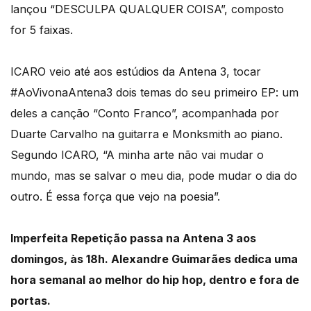
lançou “DESCULPA QUALQUER COISA”, composto
for 5 faixas.
ICARO veio até aos estúdios da Antena 3, tocar
#AoVivonaAntena3 dois temas do seu primeiro EP: um
deles a canção “Conto Franco”, acompanhada por
Duarte Carvalho na guitarra e Monksmith ao piano.
Segundo ICARO, “A minha arte não vai mudar o
mundo, mas se salvar o meu dia, pode mudar o dia do
outro. É essa força que vejo na poesia”.
Imperfeita Repetição passa na Antena 3 aos
domingos, às 18h. Alexandre Guimarães dedica uma
hora semanal ao melhor do hip hop, dentro e fora de
portas.