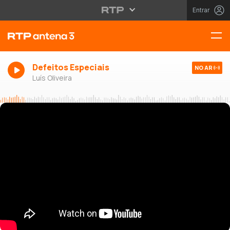
Entrar
Defeitos Especiais
NO AR
Luís Oliveira