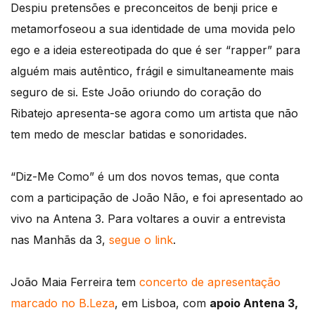
Despiu pretensões e preconceitos de benji price e
metamorfoseou a sua identidade de uma movida pelo
ego e a ideia estereotipada do que é ser “rapper” para
alguém mais autêntico, frágil e simultaneamente mais
seguro de si. Este João oriundo do coração do
Ribatejo apresenta-se agora como um artista que não
tem medo de mesclar batidas e sonoridades.
“Diz-Me Como” é um dos novos temas, que conta
com a participação de João Não, e foi apresentado ao
vivo na Antena 3. Para voltares a ouvir a entrevista
nas Manhãs da 3,
segue o link
.
João Maia Ferreira tem
concerto de apresentação
marcado no B.Leza
, em Lisboa, com
apoio Antena 3,