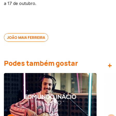
a 17 de outubro.
JOÃO MAIA FERREIRA
Podes também gostar
+