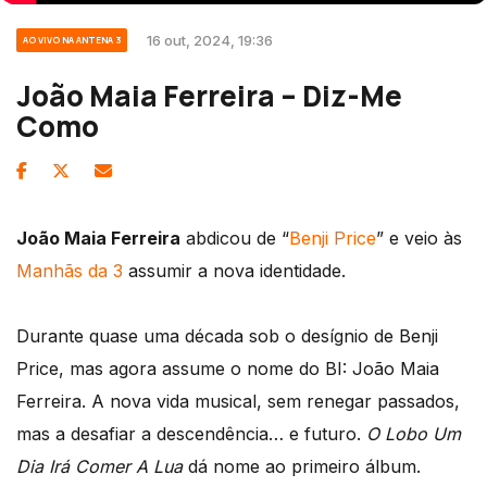
16 out, 2024, 19:36
AO VIVO NA ANTENA 3
João Maia Ferreira – Diz-Me
Como
João Maia Ferreira
abdicou de “
Benji Price
” e veio às
Manhãs da 3
assumir a nova identidade.
Durante quase uma década sob o desígnio de Benji
Price, mas agora assume o nome do BI: João Maia
Ferreira. A nova vida musical, sem renegar passados,
mas a desafiar a descendência… e futuro.
O Lobo Um
Dia Irá Comer A Lua
dá nome ao primeiro álbum.