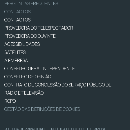
PERGUNTAS FREQUENTES
CONTACTOS
CONTACTOS
PROVEDORA DO TELESPECTADOR
PROVEDORA DO OUVINTE
ACESSIBILIDADES
SATÉLITES
A EMPRESA
CONSELHO GERAL INDEPENDENTE
CONSELHO DE OPINIÃO
CONTRATO DE CONCESSÃO DO SERVIÇO PÚBLICO DE
RÁDIO E TELEVISÃO
RGPD
GESTÃO DAS DEFINIÇÕES DE COOKIES
POLÍTICA DE PRIVACIDADE
|
POLÍTICA DE COOKIES
|
TERMOS E