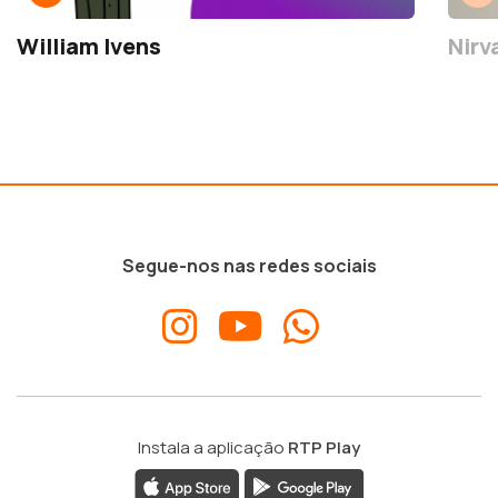
William Ivens
Nirv
Segue-nos nas redes sociais
Instala a aplicação
RTP Play