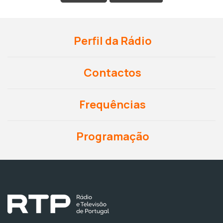
Perfil da Rádio
Contactos
Frequências
Programação