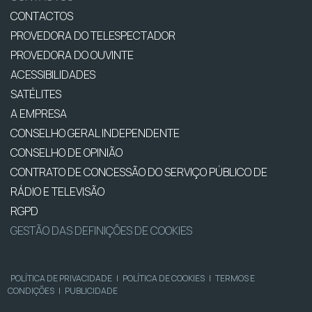
CONTACTOS
PROVEDORA DO TELESPECTADOR
PROVEDORA DO OUVINTE
ACESSIBILIDADES
SATÉLITES
A EMPRESA
CONSELHO GERAL INDEPENDENTE
CONSELHO DE OPINIÃO
CONTRATO DE CONCESSÃO DO SERVIÇO PÚBLICO DE
RÁDIO E TELEVISÃO
RGPD
GESTÃO DAS DEFINIÇÕES DE COOKIES
POLÍTICA DE PRIVACIDADE
|
POLÍTICA DE COOKIES
|
TERMOS E
CONDIÇÕES
|
PUBLICIDADE