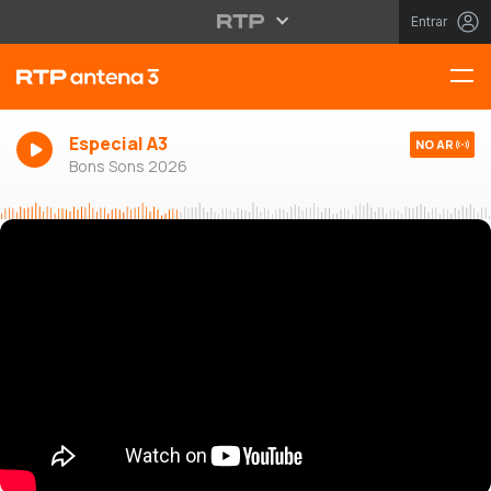
Entrar
Especial A3
NO AR
Bons Sons 2026