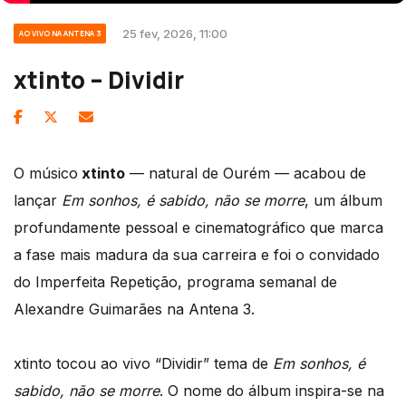
25 fev, 2026, 11:00
AO VIVO NA ANTENA 3
xtinto – Dividir
O músico
xtinto
— natural de Ourém — acabou de
lançar
Em sonhos, é sabido, não se morre
, um álbum
profundamente pessoal e cinematográfico que marca
a fase mais madura da sua carreira e foi o convidado
do Imperfeita Repetição, programa semanal de
Alexandre Guimarães na Antena 3.
xtinto tocou ao vivo “Dividir” tema de
Em sonhos, é
sabido, não se morre
. O nome do álbum inspira-se na