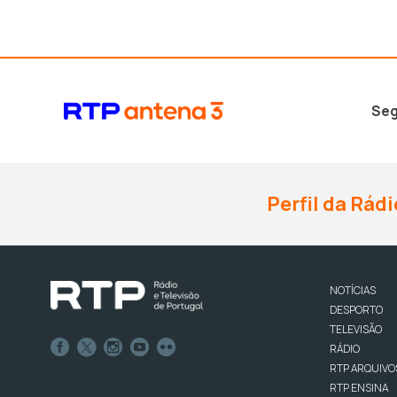
Seg
Perfil da Rádi
NOTÍCIAS
DESPORTO
TELEVISÃO
RÁDIO
RTP ARQUIVO
RTP ENSINA