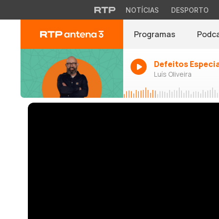
NOTÍCIAS
DESPORTO
Programas
Podc
Defeitos Especi
Luís Oliveira