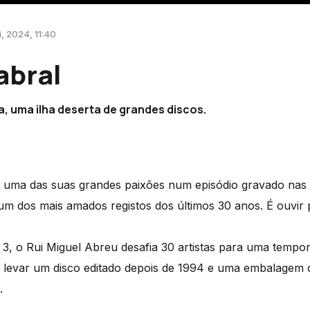
i, 2024, 11:40
abral
, uma ilha deserta de grandes discos.
a uma das suas grandes paixões num episódio gravado nas
m dos mais amados registos dos últimos 30 anos. É ouvir p
3, o Rui Miguel Abreu desafia 30 artistas para uma tempor
evar um disco editado depois de 1994 e uma embalagem de
.