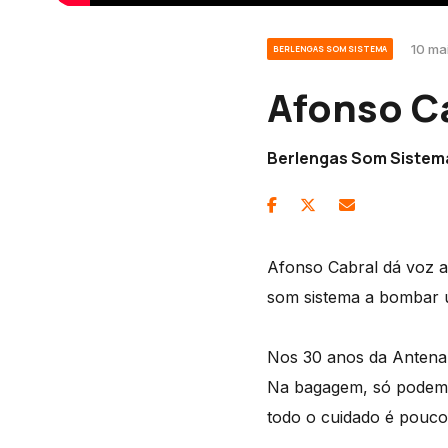
10 ma
BERLENGAS SOM SISTEMA
Afonso C
Berlengas Som Sistema
Afonso Cabral dá voz 
som sistema a bombar u
Nos 30 anos da Antena 
Na bagagem, só podem l
todo o cuidado é pouco