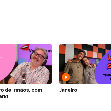
o de Irmãos, com
Janeiro
arkl