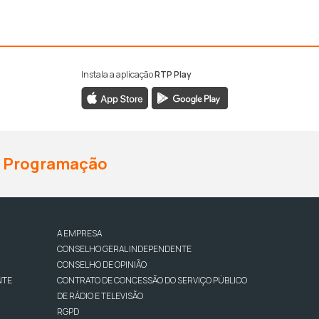
Instala a aplicação
RTP Play
Programação
A EMPRESA
CONSELHO GERAL INDEPENDENTE
CONSELHO DE OPINIÃO
NTE
CONTRATO DE CONCESSÃO DO SERVIÇO PÚBLICO
DE RÁDIO E TELEVISÃO
RGPD