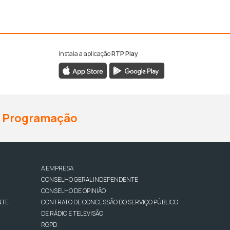
Instala a aplicação
RTP Play
Programação
A EMPRESA
CONSELHO GERAL INDEPENDENTE
CONSELHO DE OPINIÃO
NTE
CONTRATO DE CONCESSÃO DO SERVIÇO PÚBLICO
DE RÁDIO E TELEVISÃO
RGPD