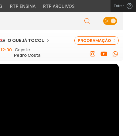
G
RTP ENSINA
RTP ARQUIVOS
Entrar
O QUE JÁ TOCOU
PROGRAMAÇÃO
12:00
Coyote
Pedro Costa