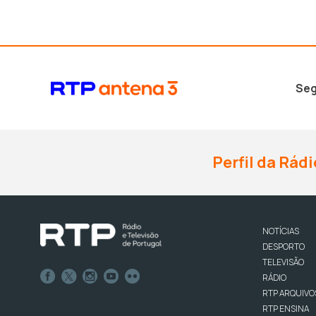
Seg
Perfil da Rádi
NOTÍCIAS
DESPORTO
TELEVISÃO
RÁDIO
RTP ARQUIVO
RTP ENSINA