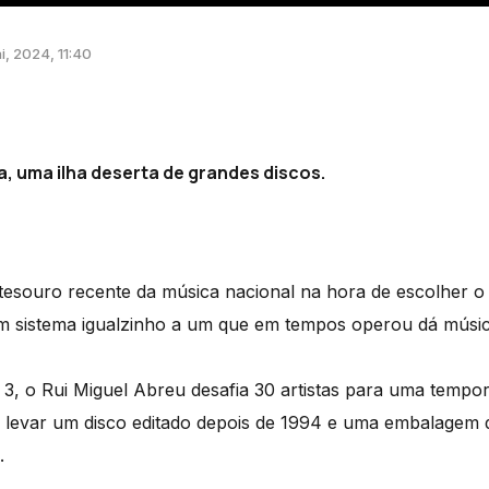
i, 2024, 11:40
, uma ilha deserta de grandes discos.
esouro recente da música nacional na hora de escolher o 
 sistema igualzinho a um que em tempos operou dá música
3, o Rui Miguel Abreu desafia 30 artistas para uma tempor
evar um disco editado depois de 1994 e uma embalagem de
.