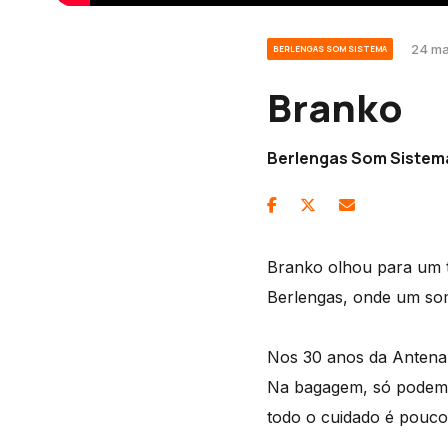
24 ma
BERLENGAS SOM SISTEMA
Branko
Berlengas Som Sistema
Branko olhou para um t
Berlengas, onde um som
Nos 30 anos da Antena 
Na bagagem, só podem l
todo o cuidado é pouco