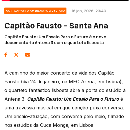
16 jan, 2026, 23:40
CAPITÃO FAUSTO: UM ENSAIO PARA O FUTURO
Capitão Fausto – Santa Ana
Capitão Fausto: Um Ensaio Para o Futuro é o novo
documentário Antena 3 com o quarteto lisboeta
A caminho do maior concerto da vida dos Capitão
Fausto (dia 24 de janeiro, na MEO Arena, em Lisboa),
o quarteto fantástico lisboeta abre a porta do estúdio à
Antena 3.
Capitão Fausto: Um Ensaio Para o Futuro
é
uma travessia musical em que canção puxa conversa.
Um ensaio-atuação, com conversa pelo meio, filmado
nos estúdios da Cuca Monga, em Lisboa.