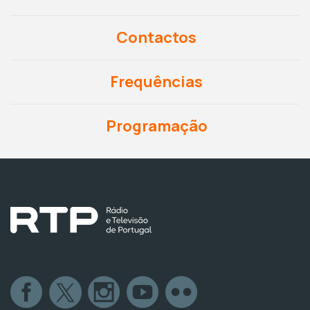
Contactos
Frequências
Programação