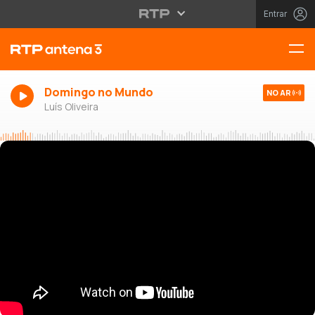
Entrar
Domingo no Mundo
NO AR
Luís Oliveira