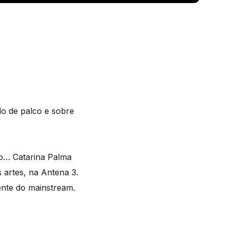
o de palco e sobre
mo… Catarina Palma
 artes, na Antena 3.
nte do mainstream.