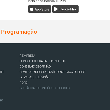
Instala a aplicação
RTP Play
Programação
A EMPRESA
CONSELHO GERAL INDEPENDENTE
CONSELHO DE OPINIÃO
NTE
CONTRATO DE CONCESSÃO DO SERVIÇO PÚBLICO
DE RÁDIO E TELEVISÃO
RGPD
GESTÃO DAS DEFINIÇÕES DE COOKIES
026