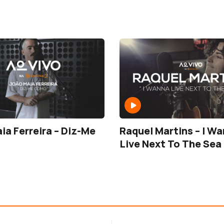
ia Ferreira – Diz-Me
Raquel Martins – I W
Live Next To The Sea