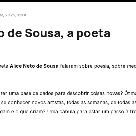
ar, 2025, 12:00
o de Sousa, a poeta
oeta
Alice Neto de Sousa
falaram sobre poesia, sobre med
ter uma base de dados para descobrir coisas novas? Óti
 se conhecer novos artistas, todas as semanas, de todas as
dam e o que criam? Uma cábula para estar um passo à fre