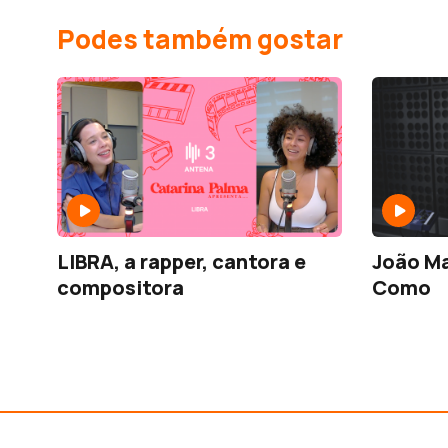
Podes também gostar
LIBRA, a rapper, cantora e
João Ma
compositora
Como