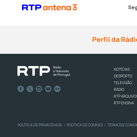
Seg
Perfil da Rádi
NOTÍCIAS
DESPORTO
TELEVISÃO
RÁDIO
RTP ARQUIVO
RTP ENSINA
POLÍTICA DE PRIVACIDADE
POLÍTICA DE COOKIES
TERMOS E COND
|
|