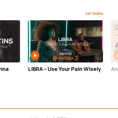
ver todos
anna
LIBRA – Use Your Pain Wisely
An