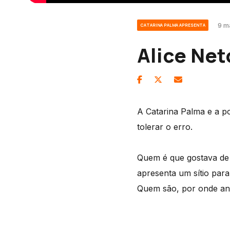
9 m
CATARINA PALMA APRESENTA
Alice Net
A Catarina Palma e a p
tolerar o erro.
Quem é que gostava de 
apresenta um sítio para
Quem são, por onde an