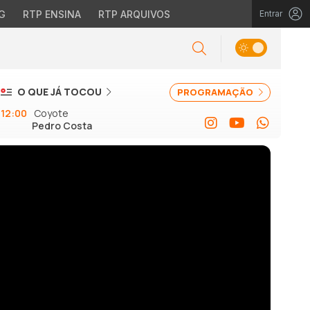
G
RTP ENSINA
RTP ARQUIVOS
Entrar
O QUE JÁ TOCOU
PROGRAMAÇÃO
12:00
Coyote
Pedro Costa