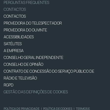
PERGUNTAS FREQUENTES
CONTACTOS
CONTACTOS
PROVEDORA DO TELESPECTADOR
PROVEDORA DO OUVINTE
ACESSIBILIDADES
SATÉLITES
A EMPRESA
CONSELHO GERAL INDEPENDENTE
CONSELHO DE OPINIÃO
CONTRATO DE CONCESSÃO DO SERVIÇO PÚBLICO DE
RÁDIO E TELEVISÃO
RGPD
GESTÃO DAS DEFINIÇÕES DE COOKIES
POLÍTICA DE PRIVACIDADE
|
POLÍTICA DE COOKIES
|
TERMOS E