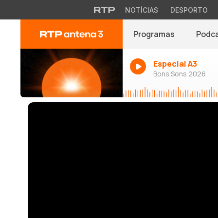
NOTÍCIAS
DESPORTO
Programas
Podc
Especial A3
Bons Sons 2026