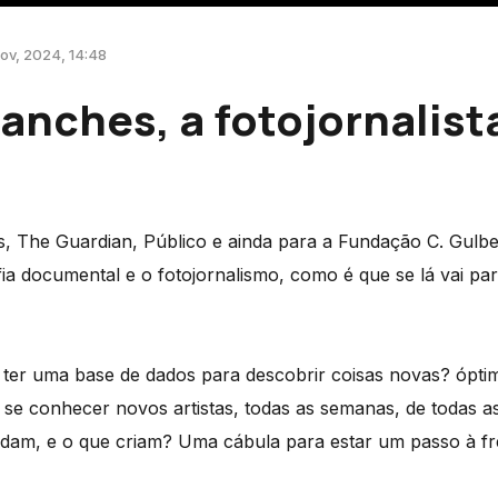
nov, 2024, 14:48
anches, a fotojornalist
s, The Guardian, Público e ainda para a Fundação C. Gulb
fia documental e o fotojornalismo, como é que se lá vai par
ter uma base de dados para descobrir coisas novas? ópt
 se conhecer novos artistas, todas as semanas, de todas as
am, e o que criam? Uma cábula para estar um passo à fr