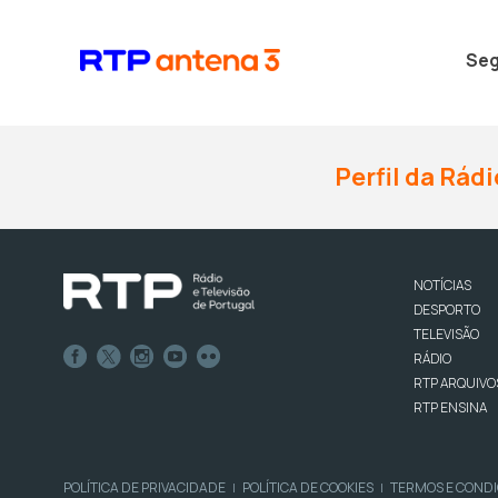
Seg
Perfil da Rádi
NOTÍCIAS
DESPORTO
TELEVISÃO
RÁDIO
RTP ARQUIVO
RTP ENSINA
POLÍTICA DE PRIVACIDADE
POLÍTICA DE COOKIES
TERMOS E COND
|
|