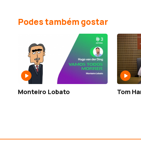
Podes também gostar
Monteiro Lobato
Tom Ha