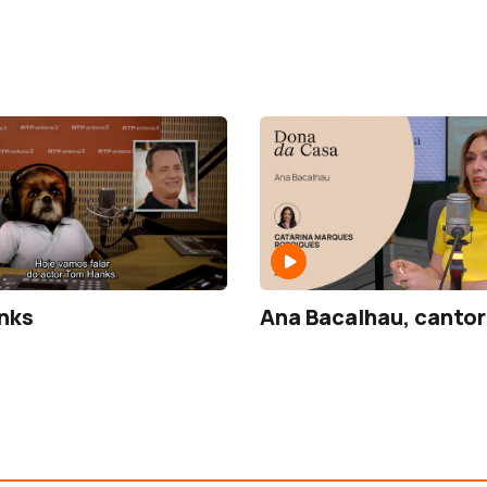
nks
Ana Bacalhau, canto