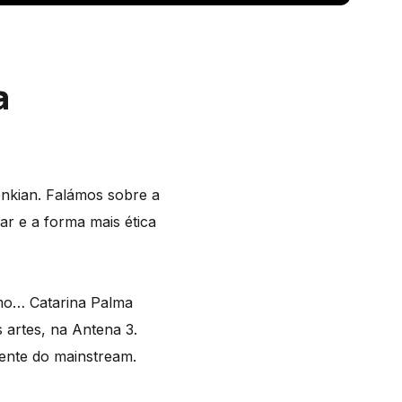
a
enkian. Falámos sobre a
ar e a forma mais ética
imo… Catarina Palma
 artes, na Antena 3.
ente do mainstream.