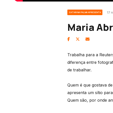
17 
CATARINA PALMA APRESENTA
Maria Abr
Trabalha para a Reuter
diferença entre fotogra
de trabalhar.
Quem é que gostava de 
apresenta um sítio para
Quem são, por onde and