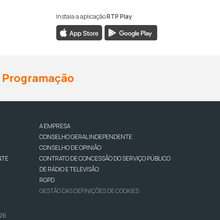
Instala a aplicação
RTP Play
Programação
A EMPRESA
CONSELHO GERAL INDEPENDENTE
CONSELHO DE OPINIÃO
NTE
CONTRATO DE CONCESSÃO DO SERVIÇO PÚBLICO
DE RÁDIO E TELEVISÃO
RGPD
GESTÃO DAS DEFINIÇÕES DE COOKIES
026