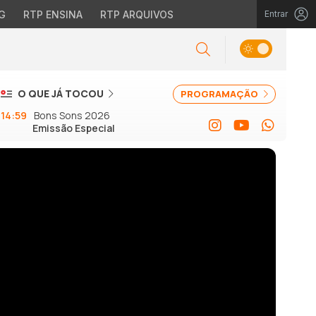
G
RTP ENSINA
RTP ARQUIVOS
Entrar
O QUE JÁ TOCOU
PROGRAMAÇÃO
14:59
Bons Sons 2026
Emissão Especial