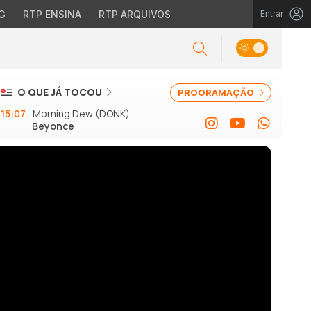
G
RTP ENSINA
RTP ARQUIVOS
Entrar
O QUE JÁ TOCOU
PROGRAMAÇÃO
15:07
Morning Dew (DONK)
Beyonce