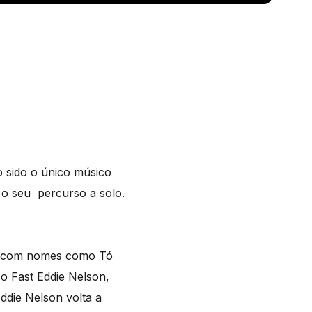
o sido o único músico
o seu percurso a solo.
da com nomes como Tó
co Fast Eddie Nelson,
die Nelson volta a