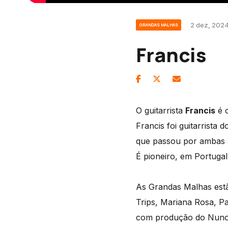
2 dez, 2024
GRANDAS MALHAS
Francis
O guitarrista
Francis
é o
Francis foi guitarrista 
que passou por ambas 
É pioneiro, em Portugal,
As Grandas Malhas est
Trips, Mariana Rosa, Pa
com produção do Nuno C