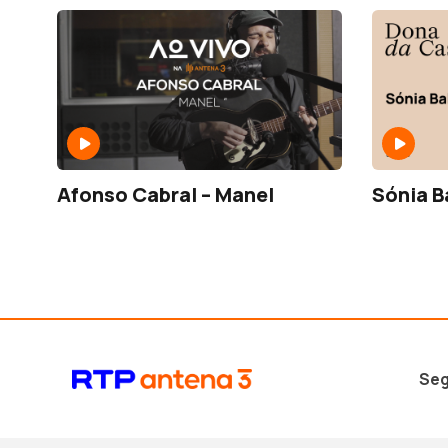
Afonso Cabral – Manel
Sónia B
Seg