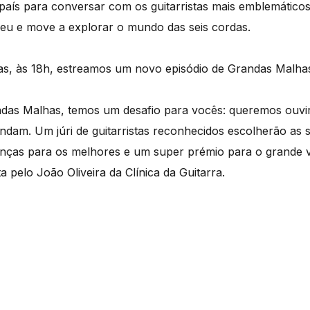
o país para conversar com os guitarristas mais emblemático
eu e move a explorar o mundo das seis cordas.
as, às 18h, estreamos um novo episódio de Grandas Malha
das Malhas, temos um desafio para vocês: queremos ouvir
 andam. Um júri de guitarristas reconhecidos escolherão as 
nças para os melhores e um super prémio para o grande v
a pelo João Oliveira da Clínica da Guitarra.