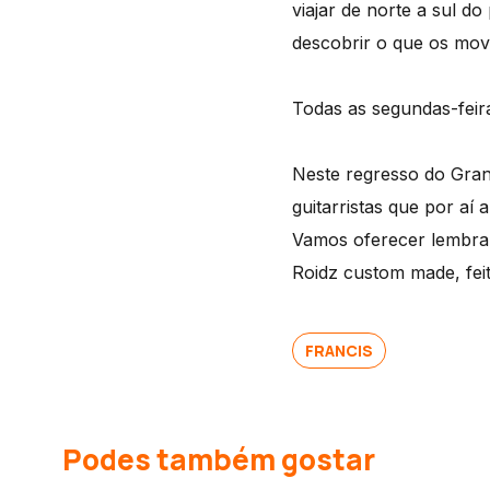
viajar de norte a sul d
descobrir o que os mov
Todas as segundas-feir
Neste regresso do Gran
guitarristas que por aí
Vamos oferecer lembra
Roidz custom made, feit
FRANCIS
Podes também gostar