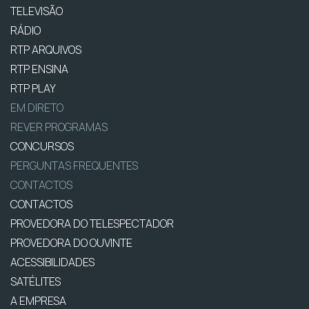
TELEVISÃO
RÁDIO
RTP ARQUIVOS
RTP ENSINA
RTP PLAY
EM DIRETO
REVER PROGRAMAS
CONCURSOS
PERGUNTAS FREQUENTES
CONTACTOS
CONTACTOS
PROVEDORA DO TELESPECTADOR
PROVEDORA DO OUVINTE
ACESSIBILIDADES
SATÉLITES
A EMPRESA