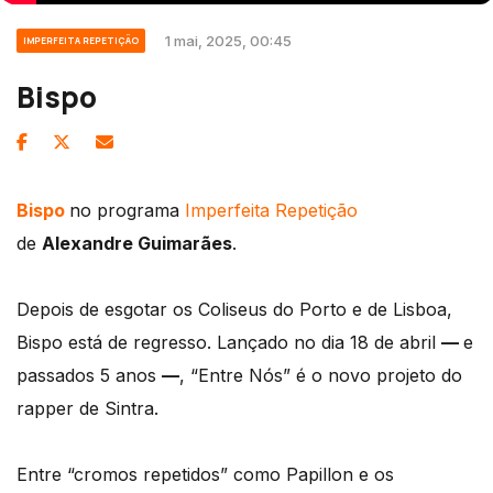
1 mai, 2025, 00:45
IMPERFEITA REPETIÇÃO
Bispo
Bispo
no programa
Imperfeita Repetição
de
Alexandre Guimarães
.
Depois de esgotar os Coliseus do Porto e de Lisboa,
Bispo está de regresso. Lançado no dia 18 de abril
—
e
passados 5 anos
—
, “Entre Nós” é o novo projeto do
rapper de Sintra.
Entre “cromos repetidos” como Papillon e os