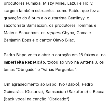
produtores Fumaxa, Mizzy Miles, Lazuli e Holly,
surgem também estreantes, como Pablo, que fez a
gravação do álbum e o guitarrista Gemiinyy, o
saxofonista Samsacion, os produtores Tommas e
Mateus Beaucham, os
rappers
Chyna, Gama e
Benjamin Epps e o cantor Olavo Bilac.
Pedro Bispo volta a abrir o coração em 16 faixas e, na
Imperfeita Repetição
, tocou ao vivo na Antena 3, os
temas “Obrigado” e “Várias Perguntas”.
Um agradecimento ao Bispo, Ivo (Baixo), Pedro
Guimarães (Guitarra), Samsacion (Saxofone) e Becca
(back vocal na canção “Obrigado”).