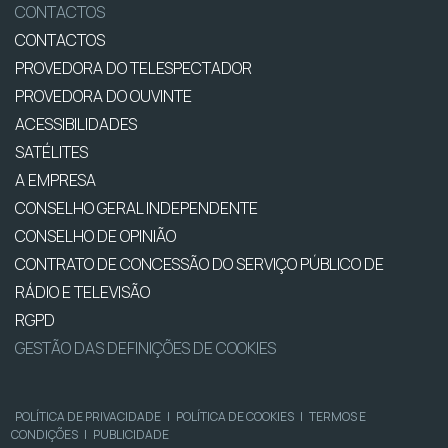
CONTACTOS
CONTACTOS
PROVEDORA DO TELESPECTADOR
PROVEDORA DO OUVINTE
ACESSIBILIDADES
SATÉLITES
A EMPRESA
CONSELHO GERAL INDEPENDENTE
CONSELHO DE OPINIÃO
CONTRATO DE CONCESSÃO DO SERVIÇO PÚBLICO DE
RÁDIO E TELEVISÃO
RGPD
GESTÃO DAS DEFINIÇÕES DE COOKIES
POLÍTICA DE PRIVACIDADE
|
POLÍTICA DE COOKIES
|
TERMOS E
CONDIÇÕES
|
PUBLICIDADE