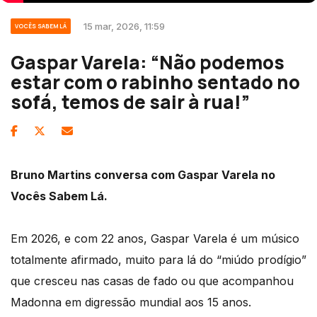
15 mar, 2026, 11:59
VOCÊS SABEM LÁ
Gaspar Varela: “Não podemos
estar com o rabinho sentado no
sofá, temos de sair à rua!”
Bruno Martins conversa com Gaspar Varela no
Vocês Sabem Lá.
Em 2026, e com 22 anos, Gaspar Varela é um músico
totalmente afirmado, muito para lá do “miúdo prodígio”
que cresceu nas casas de fado ou que acompanhou
Madonna em digressão mundial aos 15 anos.