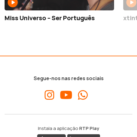
Miss Universo – Ser Português
xtint
Segue-nos nas redes sociais
Instala a aplicação
RTP Play