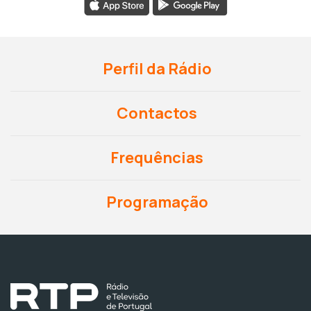
Perfil da Rádio
Contactos
Frequências
Programação