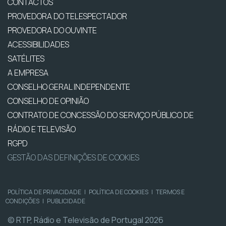
CONTACTOS
PROVEDORA DO TELESPECTADOR
PROVEDORA DO OUVINTE
ACESSIBILIDADES
SATÉLITES
A EMPRESA
CONSELHO GERAL INDEPENDENTE
CONSELHO DE OPINIÃO
CONTRATO DE CONCESSÃO DO SERVIÇO PÚBLICO DE
RÁDIO E TELEVISÃO
RGPD
GESTÃO DAS DEFINIÇÕES DE COOKIES
POLÍTICA DE PRIVACIDADE
|
POLÍTICA DE COOKIES
|
TERMOS E
CONDIÇÕES
|
PUBLICIDADE
© RTP, Rádio e Televisão de Portugal 2026