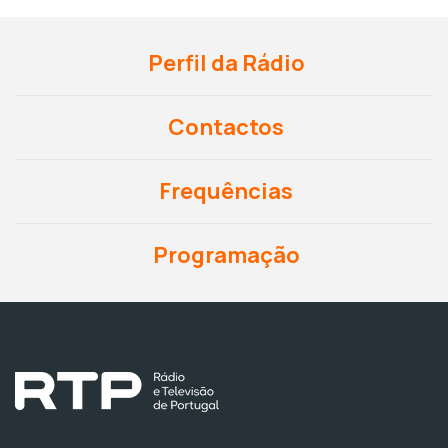
Perfil da Rádio
Contactos
Frequências
Programação