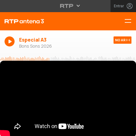
Entrar
Especial A3
NO AR
Bons Sons 2026