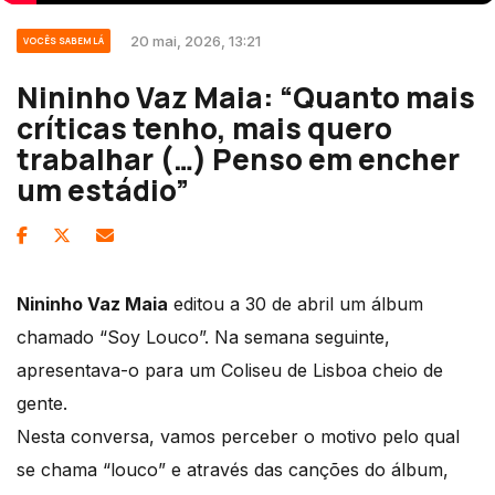
20 mai, 2026, 13:21
VOCÊS SABEM LÁ
Nininho Vaz Maia: “Quanto mais
críticas tenho, mais quero
trabalhar (…) Penso em encher
um estádio”
Nininho Vaz Maia
editou a 30 de abril um álbum
chamado “Soy Louco”. Na semana seguinte,
apresentava-o para um Coliseu de Lisboa cheio de
gente.
Nesta conversa, vamos perceber o motivo pelo qual
se chama “louco” e através das canções do álbum,