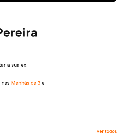
Pereira
ar a sua ex.
s nas
Manhãs da 3
e
ver todos