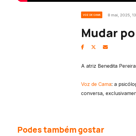
8 mai, 2025, 1
VOZ DE CAMA
Mudar po
A atriz Benedita Pereir
Voz de Cama
: a psicól
conversa, exclusivame
Podes também gostar