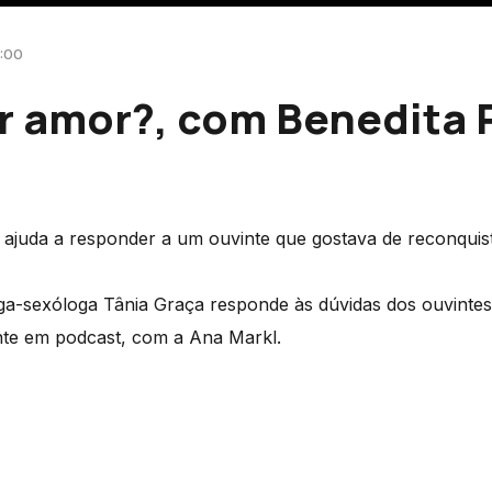
3:00
r amor?, com Benedita 
a ajuda a responder a um ouvinte que gostava de reconquist
oga-sexóloga Tânia Graça responde às dúvidas dos ouvinte
nte em podcast, com a Ana Markl.