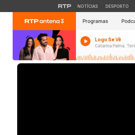
NOTÍCIAS
DESPORTO
Programas
Podc
Logo Se Vê
Catarina Palma, Tere