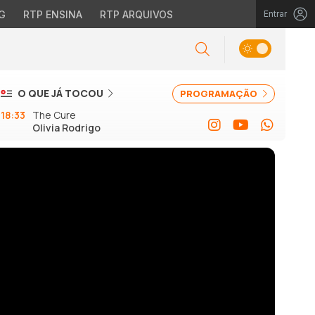
G
RTP ENSINA
RTP ARQUIVOS
Entrar
O QUE JÁ TOCOU
PROGRAMAÇÃO
18:33
The Cure
Olivia Rodrigo