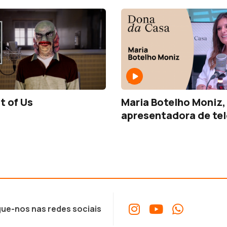
t of Us
Maria Botelho Moniz,
apresentadora de te
ue-nos nas redes sociais