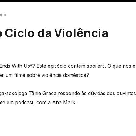
1:00
 Ciclo da Violência
 Ends With Us”? Este episódio contém spoilers. O que nos e
er um filme sobre violência doméstica?
oga-sexóloga Tânia Graça responde às dúvidas dos ouvinte
nte em podcast, com a Ana Markl.