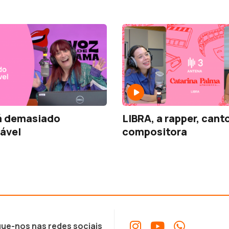
á demasiado
LIBRA, a rapper, cant
ável
compositora
ue-nos nas redes sociais