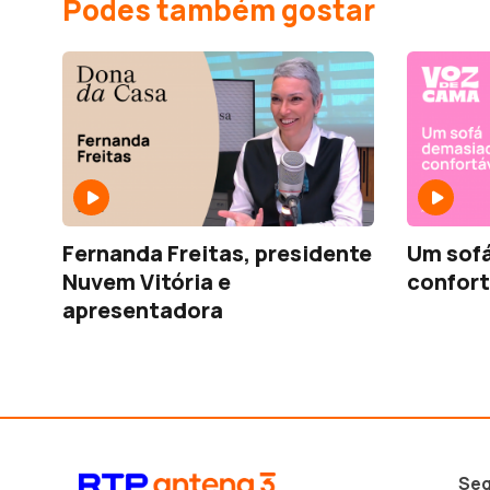
Podes também gostar
Fernanda Freitas, presidente
Um sof
Nuvem Vitória e
confort
apresentadora
Seg