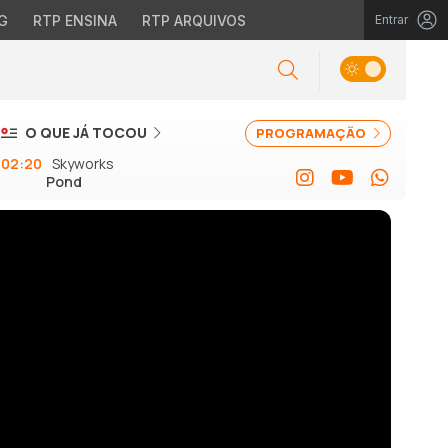
G
RTP ENSINA
RTP ARQUIVOS
Entrar
O QUE JÁ TOCOU
PROGRAMAÇÃO
02:20
Skyworks
Pond