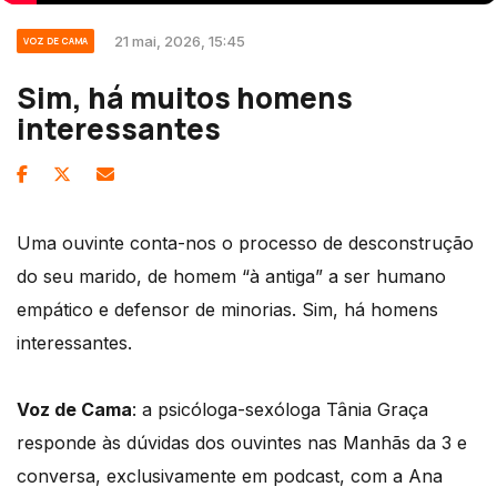
21 mai, 2026, 15:45
VOZ DE CAMA
Sim, há muitos homens
interessantes
Uma ouvinte conta-nos o processo de desconstrução
do seu marido, de homem “à antiga” a ser humano
empático e defensor de minorias. Sim, há homens
interessantes.
Voz de Cama
: a psicóloga-sexóloga Tânia Graça
responde às dúvidas dos ouvintes nas Manhãs da 3 e
conversa, exclusivamente em podcast, com a Ana