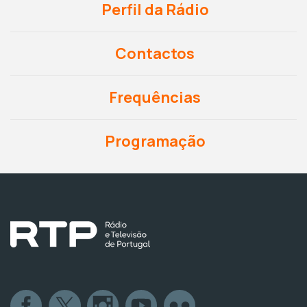
Perfil da Rádio
Contactos
Frequências
Programação