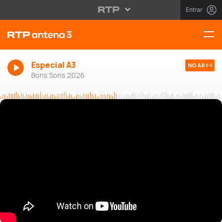
Entrar
Especial A3
NO AR
Bons Sons 2026