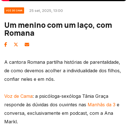
25 set, 2025, 13:00
VOZ DE CAMA
Um menino com um laço, com
Romana
A cantora Romana partilha histórias de parentalidade,
de como devemos acolher a individualidade dos filhos,
confiar neles e em nós.
Voz de Cama
: a psicóloga-sexóloga Tânia Graça
responde às dúvidas dos ouvintes nas
Manhãs da 3
e
conversa, exclusivamente em podcast, com a Ana
Markl.