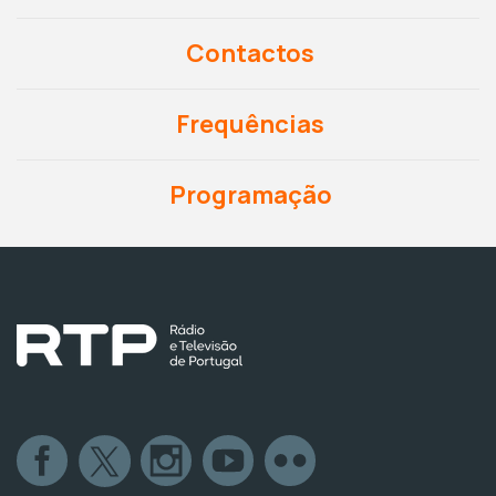
Contactos
Frequências
Programação