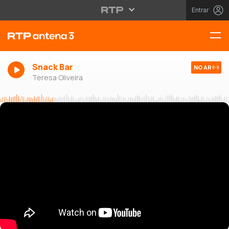
Entrar
Snack Bar
NO AR
Teresa Oliveira