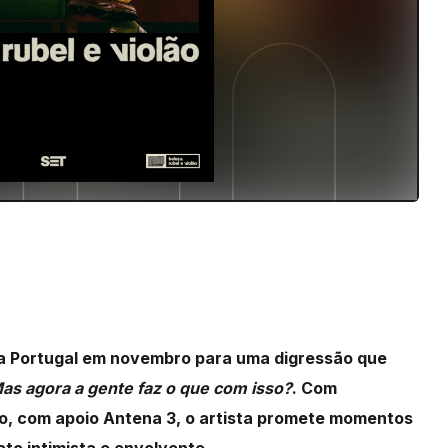
a Portugal em novembro para uma digressão que
as agora a gente faz o que com isso?
. Com
o, com apoio Antena 3, o artista promete momentos