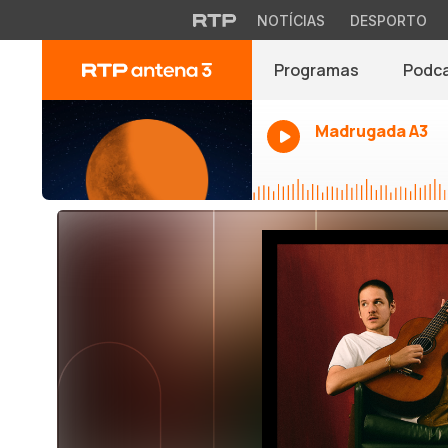
NOTÍCIAS
DESPORTO
Programas
Podc
Madrugada A3