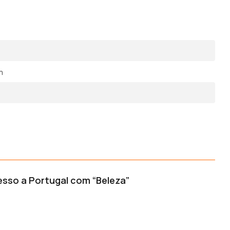
m
esso a Portugal com “Beleza”