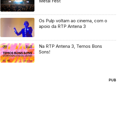
Metal Fest
Os Pulp voltam ao cinema, com o
apoio da RTP Antena 3
Na RTP Antena 3, Temos Bons
Sons!
PUB