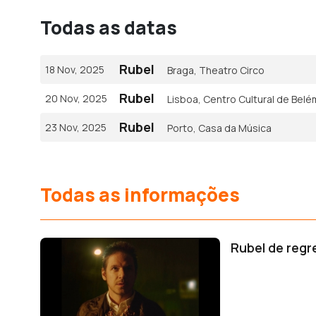
Todas as datas
Rubel
18 Nov, 2025
Braga, Theatro Circo
Rubel
20 Nov, 2025
Lisboa, Centro Cultural de Belé
Rubel
23 Nov, 2025
Porto, Casa da Música
Todas as informações
Rubel de regr