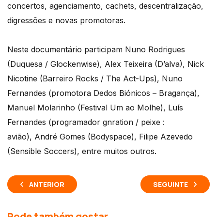
concertos, agenciamento, cachets, descentralização,
digressões e novas promotoras.
Neste documentário participam Nuno Rodrigues
(Duquesa / Glockenwise), Alex Teixeira (D’alva), Nick
Nicotine (Barreiro Rocks / The Act-Ups), Nuno
Fernandes (promotora Dedos Biónicos – Bragança),
Manuel Molarinho (Festival Um ao Molhe),
Luís
Fernandes (programador gnration / peixe :
avião),
André Gomes (Bodyspace), Filipe Azevedo
(Sensible Soccers), entre muitos outros.
ANTERIOR
SEGUINTE
Pode também gostar