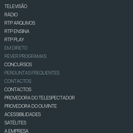
TELEVISÃO
RÁDIO
RTP ARQUIVOS
RTP ENSINA
RTP PLAY
EM DIRETO
REVER PROGRAMAS
CONCURSOS
PERGUNTAS FREQUENTES
CONTACTOS
CONTACTOS
PROVEDORA DO TELESPECTADOR
PROVEDORA DO OUVINTE
ACESSIBILIDADES
SATÉLITES
A EMPRESA