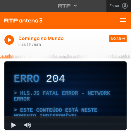
Entrar
Domingo no Mundo
NO AR
Luís Oliveira