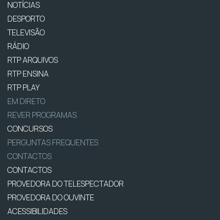
NOTÍCIAS
DESPORTO
TELEVISÃO
RÁDIO
RTP ARQUIVOS
RTP ENSINA
RTP PLAY
EM DIRETO
REVER PROGRAMAS
CONCURSOS
PERGUNTAS FREQUENTES
CONTACTOS
CONTACTOS
PROVEDORA DO TELESPECTADOR
PROVEDORA DO OUVINTE
ACESSIBILIDADES