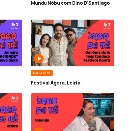
Mundu Nôbu com Dino D’Santiago
LOGO SE VÊ
Festival Ágora, Leiria