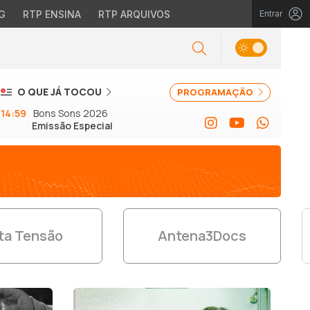
G
RTP ENSINA
RTP ARQUIVOS
Entrar
O QUE JÁ TOCOU
PROGRAMAÇÃO
14:59
Bons Sons 2026
Emissão Especial
ta Tensão
Antena3Docs