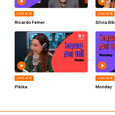
LOGO SE VÊ
LOGO SE VÊ
Ricardo Felner
Sílvia Al
LOGO SE VÊ
LOGO SE VÊ
Pikika
Monday