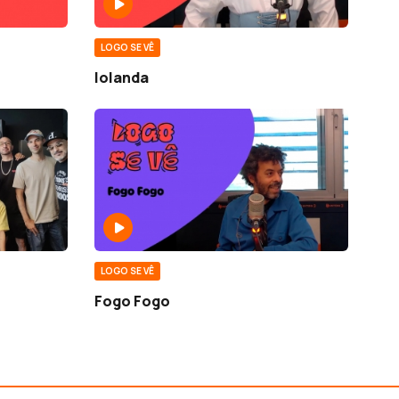
LOGO SE VÊ
Iolanda
LOGO SE VÊ
Fogo Fogo