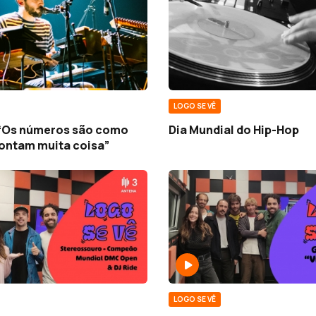
LOGO SE VÊ
 “Os números são como
Dia Mundial do Hip-Hop
contam muita coisa”
LOGO SE VÊ