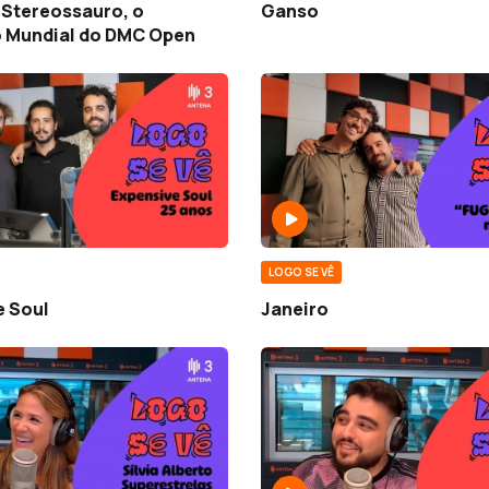
 Stereossauro, o
Ganso
Mundial do DMC Open
LOGO SE VÊ
e Soul
Janeiro