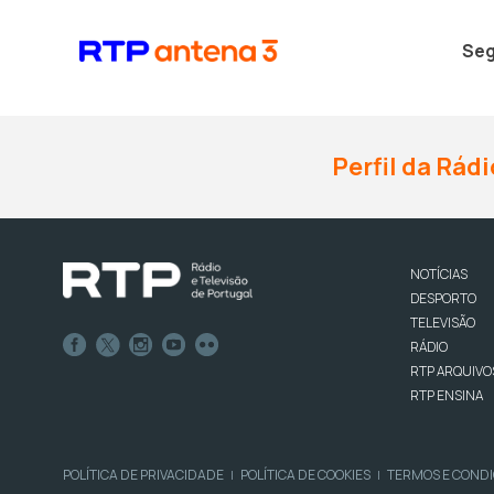
Seg
Perfil da Rádi
NOTÍCIAS
DESPORTO
TELEVISÃO
RÁDIO
RTP ARQUIVO
RTP ENSINA
POLÍTICA DE PRIVACIDADE
POLÍTICA DE COOKIES
TERMOS E COND
|
|