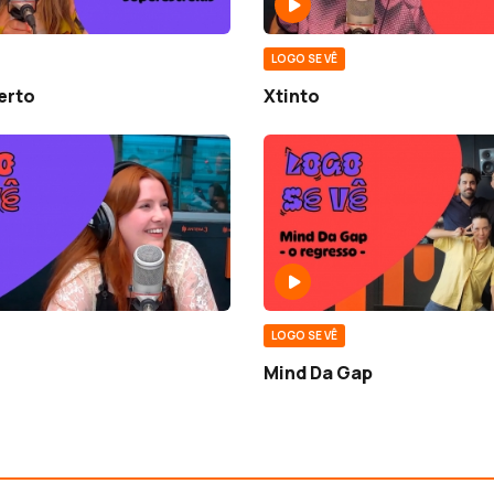
LOGO SE VÊ
berto
Xtinto
LOGO SE VÊ
Mind Da Gap