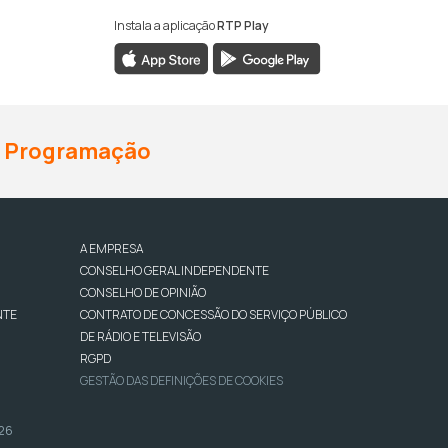
Instala a aplicação
RTP Play
Programação
A EMPRESA
CONSELHO GERAL INDEPENDENTE
CONSELHO DE OPINIÃO
NTE
CONTRATO DE CONCESSÃO DO SERVIÇO PÚBLICO
DE RÁDIO E TELEVISÃO
RGPD
GESTÃO DAS DEFINIÇÕES DE COOKIES
026