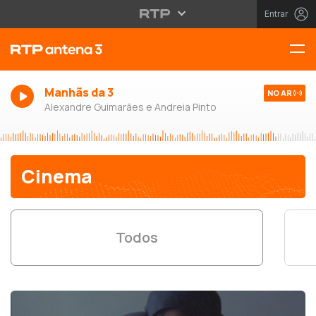
Entrar
Manhãs da 3
NO AR
Alexandre Guimarães e Andreia Pinto
Cinema
Todos