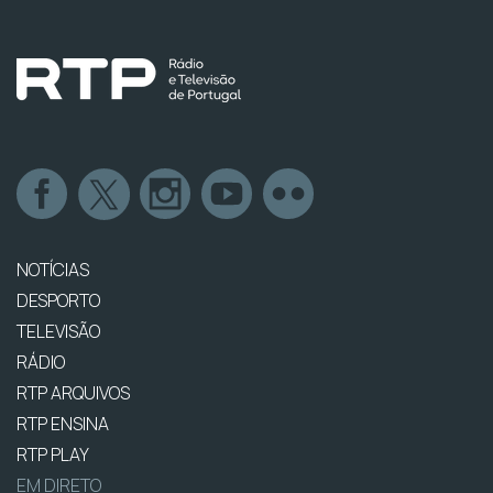
NOTÍCIAS
DESPORTO
TELEVISÃO
RÁDIO
RTP ARQUIVOS
RTP ENSINA
RTP PLAY
EM DIRETO