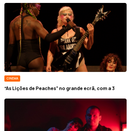
CINEMA
“As Lições de Peaches” no grande ecrã, com a 3