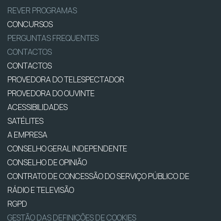
REVER PROGRAMAS
CONCURSOS
PERGUNTAS FREQUENTES
CONTACTOS
CONTACTOS
PROVEDORA DO TELESPECTADOR
PROVEDORA DO OUVINTE
ACESSIBILIDADES
SATÉLITES
A EMPRESA
CONSELHO GERAL INDEPENDENTE
CONSELHO DE OPINIÃO
CONTRATO DE CONCESSÃO DO SERVIÇO PÚBLICO DE
RÁDIO E TELEVISÃO
RGPD
GESTÃO DAS DEFINIÇÕES DE COOKIES