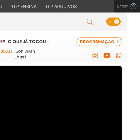
G
RTP ENSINA
RTP ARQUIVOS
Entrar
O QUE JÁ TOCOU
PROGRAMAÇÃO
05:03
Bon Vivan
Lhast