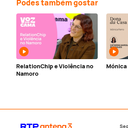
Podes também gostar
RelationChip e Violência no
Mónica 
Namoro
Seg