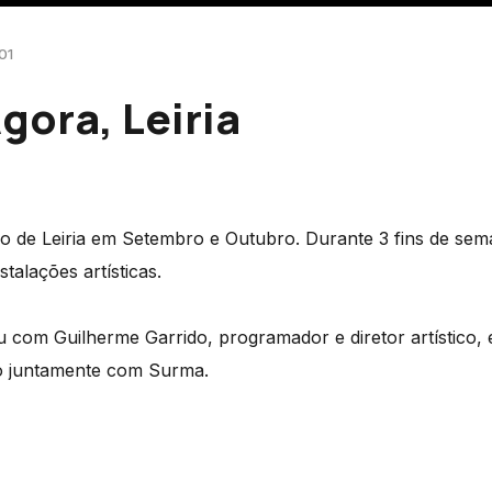
01
Ágora, Leiria
lo de Leiria em Setembro e Outubro. Durante 3 fins de se
stalações artísticas.
 com Guilherme Garrido, programador e diretor artístico, 
no juntamente com Surma.