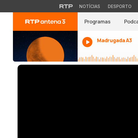
NOTÍCIAS
DESPORTO
Programas
Podc
Madrugada A3