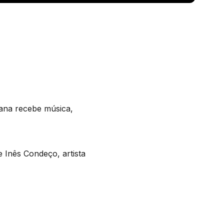
mana recebe música,
e Inês Condeço, artista