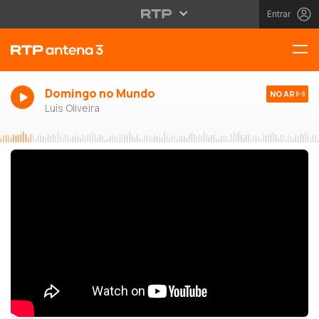
Entrar
Domingo no Mundo
NO AR
Luís Oliveira