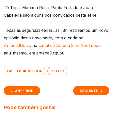
Tó Trips, Mariana Rosa, Paulo Furtado e João
Cabeleira são alguns dos convidados desta série.
Todas as segundas-feiras, às 18h, estreamos um novo
episódio desta nova série, com o carimbo
Antena3Docs
, no
canal da Antena 3 no YouTube
e
aqui mesmo, em antena3.rtp.pt.
FAST EDDIE NELSON
O GAJO
ANTERIOR
SEGUINTE
Pode também gostar