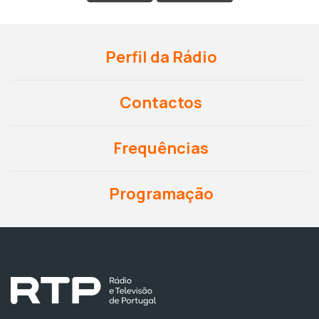
Perfil da Rádio
Contactos
Frequências
Programação