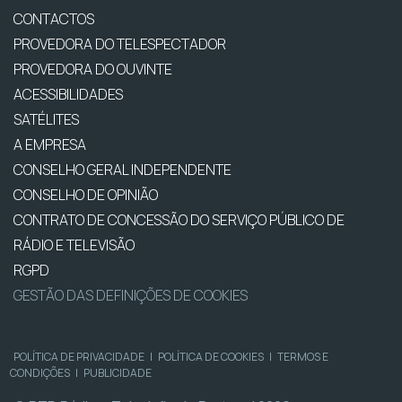
CONTACTOS
PROVEDORA DO TELESPECTADOR
PROVEDORA DO OUVINTE
ACESSIBILIDADES
SATÉLITES
A EMPRESA
CONSELHO GERAL INDEPENDENTE
CONSELHO DE OPINIÃO
CONTRATO DE CONCESSÃO DO SERVIÇO PÚBLICO DE
RÁDIO E TELEVISÃO
RGPD
GESTÃO DAS DEFINIÇÕES DE COOKIES
POLÍTICA DE PRIVACIDADE
|
POLÍTICA DE COOKIES
|
TERMOS E
CONDIÇÕES
|
PUBLICIDADE