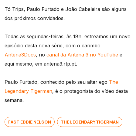
Tó Trips, Paulo Furtado e João Cabeleira são alguns
dos próximos convidados.
Todas as segundas-feiras, às 18h, estreamos um novo
episódio desta nova série, com o carimbo
Antena3Docs
, no
canal da Antena 3 no YouTube
e
aqui mesmo, em antena3.rtp.pt.
Paulo Furtado, conhecido pelo seu alter ego
The
Legendary Tigerman
, é o protagonista do vídeo desta
semana.
FAST EDDIE NELSON
THE LEGENDARY TIGERMAN