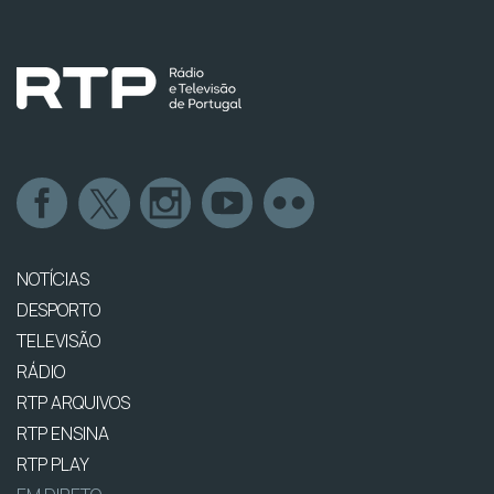
NOTÍCIAS
DESPORTO
TELEVISÃO
RÁDIO
RTP ARQUIVOS
RTP ENSINA
RTP PLAY