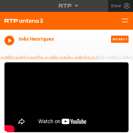
Entrar
Inês Henriques
NO AR