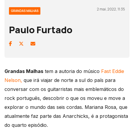
2 mai, 2022, 11:35
GRANDAS MALHAS
Paulo Furtado
Grandas Malhas
tem a autoria do músico
Fast Eddie
Nelson,
que irá viajar de norte a sul do país para
conversar com os guitarristas mais emblemáticos do
rock português, descobrir o que os moveu e move a
explorar o mundo das seis cordas. Mariana Rosa, que
atualmente faz parte das Anarchicks, é a protagonista
do quarto episódio.