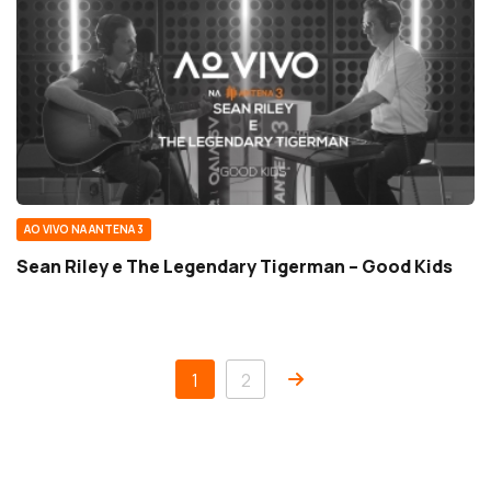
AO VIVO NA ANTENA 3
Sean Riley e The Legendary Tigerman – Good Kids
1
2