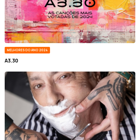
MELHORES DO ANO 2024
A3.30