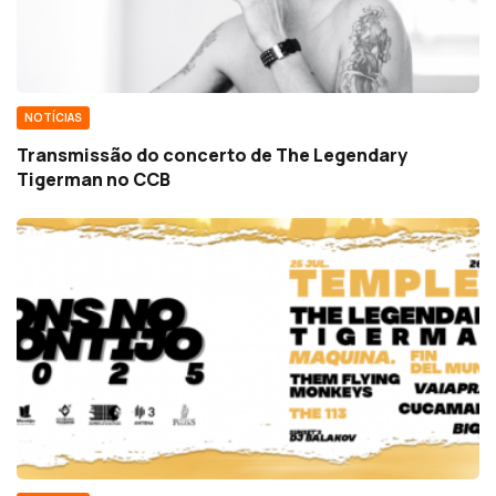
NOTÍCIAS
Transmissão do concerto de The Legendary
Tigerman no CCB