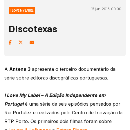
15 jun, 2016, 09:00
I LOVE MY LABEL
Discotexas
A
Antena 3
apresenta o terceiro documentário da
série sobre editoras discográficas portuguesas.
I Love My Label – A Edição Independente em
Portugal
é uma série de seis episódios pensados por
Rui Portulez e realizados pelo Centro de Inovação da
RTP Porto. Os primeiros dois filmes foram sobre