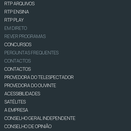
RTP ARQUIVOS
RTP ENSINA
RTP PLAY
EM DIRETO
REVER PROGRAMAS
CONCURSOS
PERGUNTAS FREQUENTES
CONTACTOS
CONTACTOS
PROVEDORA DO TELESPECTADOR
PROVEDORA DO OUVINTE
ACESSIBILIDADES
SATÉLITES
A EMPRESA
CONSELHO GERAL INDEPENDENTE
CONSELHO DE OPINIÃO