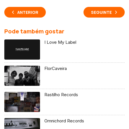
ANTERIOR
SEGUINTE
Pode também gostar
I Love My Label
FlorCaveira
Rastilho Records
Omnichord Records