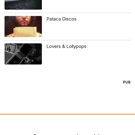
Pataca Discos
Lovers & Lollypops
PUB