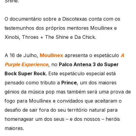
Shine.
O documentário sobre a Discotexas conta com os
testemunhos dos próprios mentores Moullinex e
Xinobi, Throes + The Shine e Da Chick.
A 16 de Julho,
Moullinex
apresenta o espetáculo
A
Purple Experience
, no
Palco Antena 3 do Super
Bock Super Rock.
Este espetáculo especial está
pensado como tributo a
Prince
, um dos maiores
génios da música pop mas também será uma prova de
fogo para Moullinex e convidados que aceitaram o
desafio de sair fora do seu território natural para
homenagear um dos seus – e dos nossos – heróis
maiores.