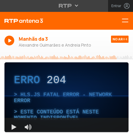
Entrar
Manhãs da 3
NO AR
Alexandre Guimarães e Andreia Pinto