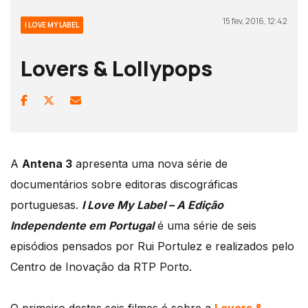
15 fev, 2016, 12:42
I LOVE MY LABEL
Lovers & Lollypops
A
Antena 3
apresenta uma nova série de
documentários sobre editoras discográficas
portuguesas.
I Love My Label – A Edição
Independente em Portugal
é uma série de seis
episódios pensados por Rui Portulez e realizados pelo
Centro de Inovação da RTP Porto.