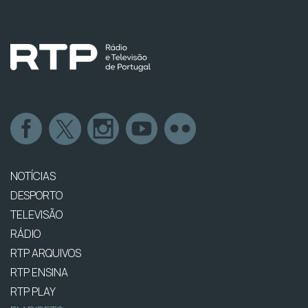
NOTÍCIAS
DESPORTO
TELEVISÃO
RÁDIO
RTP ARQUIVOS
RTP ENSINA
RTP PLAY