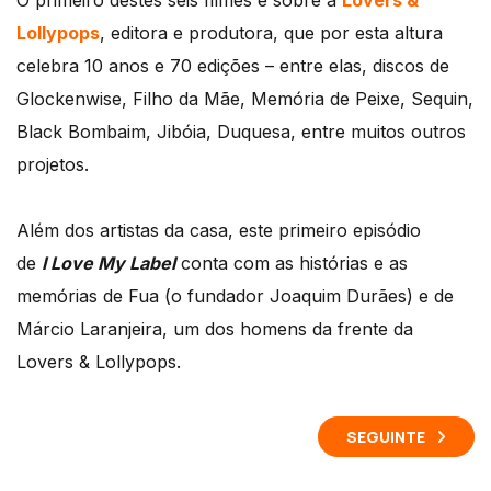
O primeiro destes seis filmes é sobre a
Lovers &
Lollypops
, editora e produtora, que por esta altura
celebra 10 anos e 70 edições – entre elas, discos de
Glockenwise, Filho da Mãe, Memória de Peixe, Sequin,
Black Bombaim, Jibóia, Duquesa, entre muitos outros
projetos.
Além dos artistas da casa, este primeiro episódio
de
I Love My Label
conta com as histórias e as
memórias de Fua (o fundador Joaquim Durães) e de
Márcio Laranjeira, um dos homens da frente da
Lovers & Lollypops.
SEGUINTE