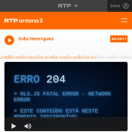
Entrar
Inês Henriques
NO AR