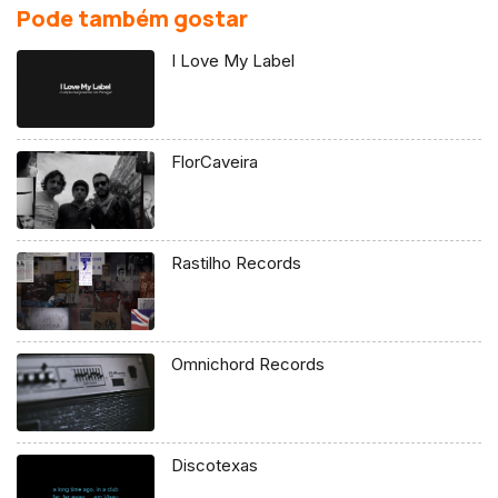
Pode também gostar
I Love My Label
FlorCaveira
Rastilho Records
Omnichord Records
Discotexas