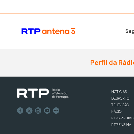
Seg
Perfil da Rádi
NOTÍCIAS
DESPORTO
TELEVISÃO
RÁDIO
RTP ARQUIVO
RTP ENSINA