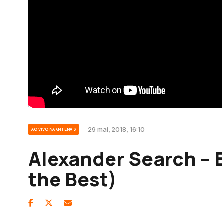
29 mai, 2018, 16:10
AO VIVO NA ANTENA 3
Alexander Search – 
the Best)