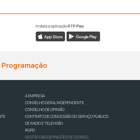
Instala a aplicação
RTP Play
Programação
A EMPRESA
CONSELHO GERAL INDEPENDENTE
CONSELHO DE OPINIÃO
NTE
CONTRATO DE CONCESSÃO DO SERVIÇO PÚBLICO
DE RÁDIO E TELEVISÃO
RGPD
GESTÃO DAS DEFINIÇÕES DE COOKIES