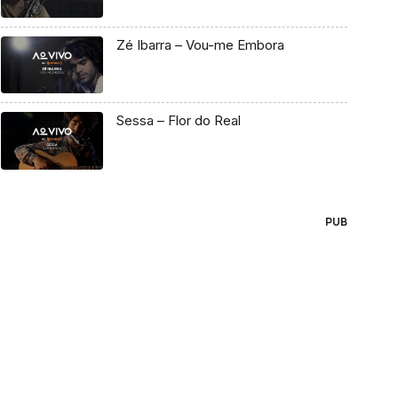
Zé Ibarra – Vou-me Embora
Sessa – Flor do Real
PUB