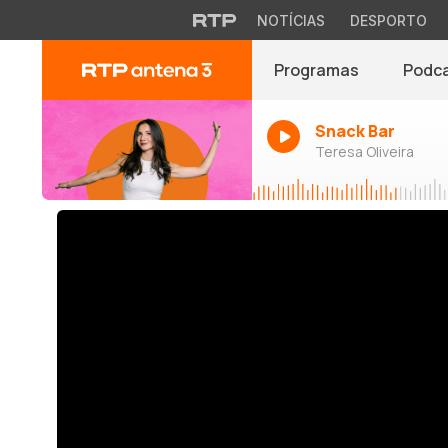
NOTÍCIAS
DESPORTO
Programas
Podc
Snack Bar
Teresa Oliveira