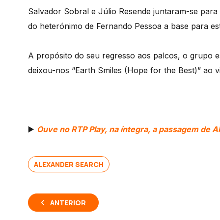
Salvador Sobral e Júlio Resende juntaram-se para 
do heterónimo de Fernando Pessoa a base para esta
A propósito do seu regresso aos palcos, o grupo 
deixou-nos “Earth Smiles (Hope for the Best)” ao v
▶️
Ouve no RTP Play, na íntegra, a passagem de A
ALEXANDER SEARCH
ANTERIOR