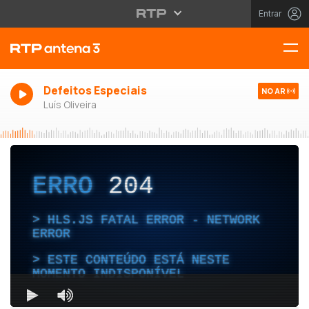
Entrar
Defeitos Especiais
NO AR
Luís Oliveira