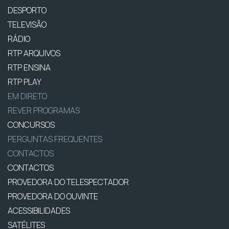
DESPORTO
TELEVISÃO
RÁDIO
RTP ARQUIVOS
RTP ENSINA
RTP PLAY
EM DIRETO
REVER PROGRAMAS
CONCURSOS
PERGUNTAS FREQUENTES
CONTACTOS
CONTACTOS
PROVEDORA DO TELESPECTADOR
PROVEDORA DO OUVINTE
ACESSIBILIDADES
SATÉLITES