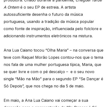
produtora. Criado durante a pandemia,
Cheguei Tarde
A Ontem
é o seu EP de estreia. A artista
autossuficiente desenha o futuro da música
portuguesa, usando a tradição da música popular
como fonte de inspiração, influenciada pelo folclore e
adicionando instrumentos eletrónicos na mistura.
Ana Lua Caiano tocou “Olha Maria” – na conversa que
teve com Raquel Morão Lopes contou-nos que o tema
nos fala de uma mulher portuguesa típica, Maria, que
se quer livre e com o pé descalço – e o seu novo
single “Mão na Mão” para o segundo EP “Se Dançar é
Só Depois”, que nos chega no dia 5 de maio.
Em maio, a Ana Lua Caiano vai começar a sua