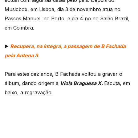
actual com algumas datas pelo país. Depois do
Musicbox, em Lisboa, dia 3 de novembro atua no
Passos Manuel, no Porto, e dia 4 no no Salão Brazil,
em Coimbra.
▶️
Recupera, na íntegra, a passagem de B Fachada
pela Antena 3.
Para estes dez anos, B Fachada voltou a gravar o
álbum, dando origem a
Viola Braguesa X.
Escuta, em
baixo, a regravação.