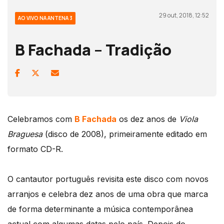
29 out, 2018, 12:52
AO VIVO NA ANTENA 3
B Fachada – Tradição
Celebramos com
B Fachada
os dez anos de
Viola
Braguesa
(disco de 2008), primeiramente editado em
formato CD-R.
O cantautor português revisita este disco com novos
arranjos e celebra dez anos de uma obra que marca
de forma determinante a música contemporânea