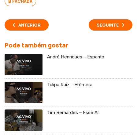
B FACHADA
ANTERIOR
SEGUINTE
Pode também gostar
André Henriques – Espanto
Tulipa Ruiz – Efêmera
Tim Bernardes – Esse Ar