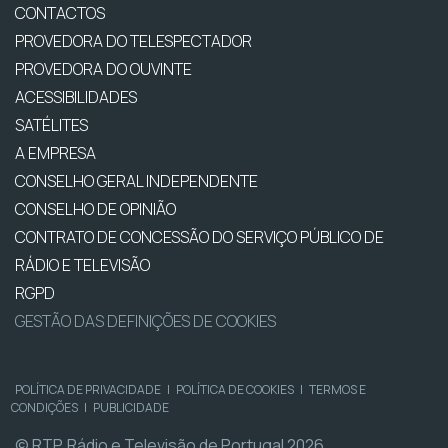
CONTACTOS
PROVEDORA DO TELESPECTADOR
PROVEDORA DO OUVINTE
ACESSIBILIDADES
SATÉLITES
A EMPRESA
CONSELHO GERAL INDEPENDENTE
CONSELHO DE OPINIÃO
CONTRATO DE CONCESSÃO DO SERVIÇO PÚBLICO DE
RÁDIO E TELEVISÃO
RGPD
GESTÃO DAS DEFINIÇÕES DE COOKIES
POLÍTICA DE PRIVACIDADE
|
POLÍTICA DE COOKIES
|
TERMOS E
CONDIÇÕES
|
PUBLICIDADE
© RTP, Rádio e Televisão de Portugal 2026