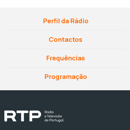
Perfil da Rádio
Contactos
Frequências
Programação