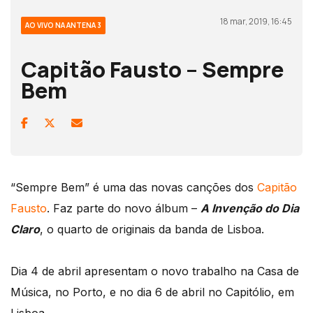
18 mar, 2019, 16:45
AO VIVO NA ANTENA 3
Capitão Fausto – Sempre
Bem
“Sempre Bem” é uma das novas canções dos
Capitão
Fausto
. Faz parte do novo álbum –
A Invenção do Dia
Claro
, o quarto de originais da banda de Lisboa.
Dia 4 de abril apresentam o novo trabalho na Casa de
Música, no Porto, e no dia 6 de abril no Capitólio, em