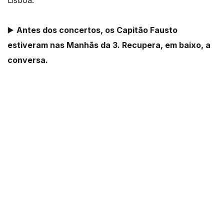
Lisboa.
▶️
Antes dos concertos, os Capitão Fausto
estiveram nas Manhãs da 3. Recupera, em baixo, a
conversa.