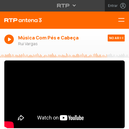
Entrar
Música Com Pés e Cabeça
NO AR
Rui Vargas