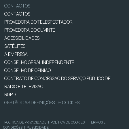
CONTACTOS
CONTACTOS
PROVEDORA DO TELESPECTADOR
PROVEDORA DO OUVINTE
ACESSIBILIDADES
SATÉLITES
A EMPRESA
CONSELHO GERAL INDEPENDENTE
CONSELHO DE OPINIÃO
CONTRATO DE CONCESSÃO DO SERVIÇO PÚBLICO DE
RÁDIO E TELEVISÃO
RGPD
GESTÃO DAS DEFINIÇÕES DE COOKIES
POLÍTICA DE PRIVACIDADE
|
POLÍTICA DE COOKIES
|
TERMOS E
CONDIÇÕES
|
PUBLICIDADE