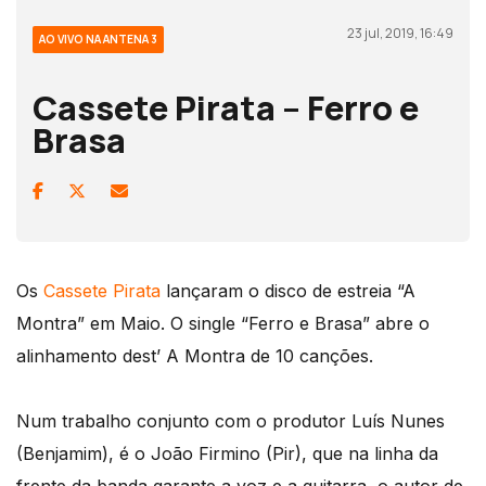
23 jul, 2019, 16:49
AO VIVO NA ANTENA 3
Cassete Pirata – Ferro e
Brasa
Os
Cassete Pirata
lançaram o disco de estreia “A
Montra” em Maio. O single “Ferro e Brasa” abre o
alinhamento dest’ A Montra de 10 canções.
Num trabalho conjunto com o produtor Luís Nunes
(Benjamim), é o João Firmino (Pir), que na linha da