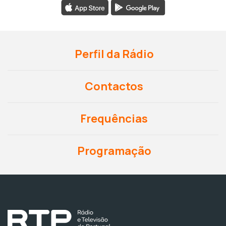
Perfil da Rádio
Contactos
Frequências
Programação