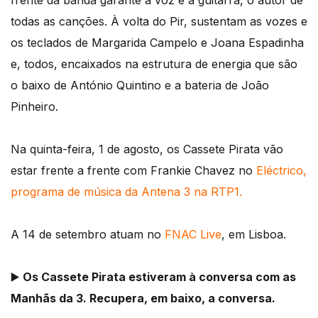
frente da banda garante a voz e a guitarra, o autor de
todas as canções. À volta do Pir, sustentam as vozes e
os teclados de Margarida Campelo e Joana Espadinha
e, todos, encaixados na estrutura de energia que são
o baixo de António Quintino e a bateria de João
Pinheiro.
Na quinta-feira, 1 de agosto, os Cassete Pirata vão
estar frente a frente com Frankie Chavez no
Eléctrico,
programa de música da Antena 3 na RTP1.
A 14 de setembro atuam no
FNAC Live
, em Lisboa.
▶️
Os Cassete Pirata estiveram à conversa com as
Manhãs da 3. Recupera, em baixo, a conversa.