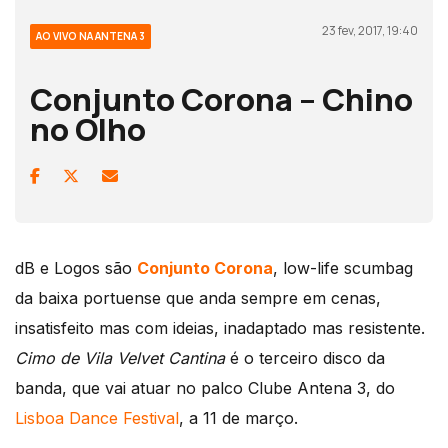
23 fev, 2017, 19:40
AO VIVO NA ANTENA 3
Conjunto Corona – Chino
no Olho
dB e Logos são
Conjunto Corona
, low-life scumbag
da baixa portuense que anda sempre em cenas,
insatisfeito mas com ideias, inadaptado mas resistente.
Cimo de Vila Velvet Cantina
é o terceiro disco da
banda, que vai atuar no palco Clube Antena 3, do
Lisboa Dance Festival
, a 11 de março.