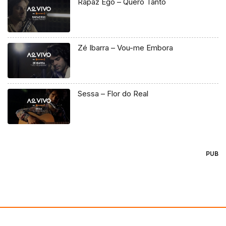
Rapaz Ego – Quero Tanto
Zé Ibarra – Vou-me Embora
Sessa – Flor do Real
PUB