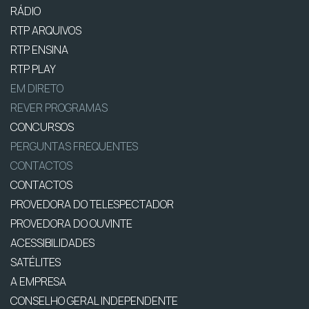
RÁDIO
RTP ARQUIVOS
RTP ENSINA
RTP PLAY
EM DIRETO
REVER PROGRAMAS
CONCURSOS
PERGUNTAS FREQUENTES
CONTACTOS
CONTACTOS
PROVEDORA DO TELESPECTADOR
PROVEDORA DO OUVINTE
ACESSIBILIDADES
SATÉLITES
A EMPRESA
CONSELHO GERAL INDEPENDENTE