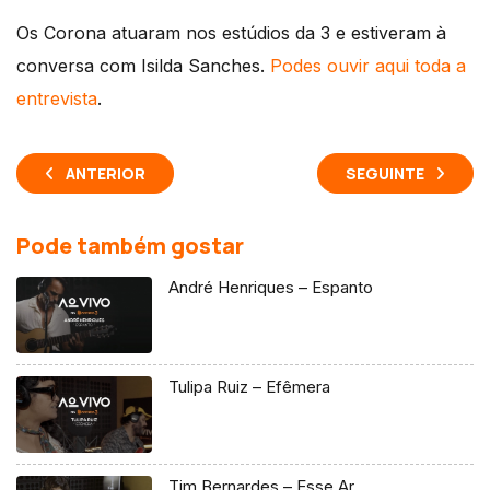
Os Corona atuaram nos estúdios da 3 e estiveram à
conversa com Isilda Sanches.
Podes ouvir aqui toda a
entrevista
.
ANTERIOR
SEGUINTE
Pode também gostar
André Henriques – Espanto
Tulipa Ruiz – Efêmera
Tim Bernardes – Esse Ar