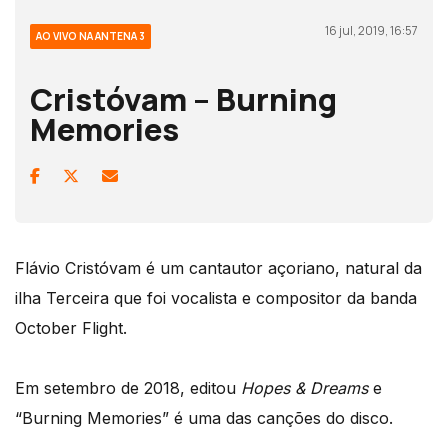
16 jul, 2019, 16:57
AO VIVO NA ANTENA 3
Cristóvam – Burning
Memories
Flávio Cristóvam é um cantautor açoriano, natural da
ilha Terceira que foi vocalista e compositor da banda
October Flight.
Em setembro de 2018, editou
Hopes & Dreams
e
“Burning Memories” é uma das canções do disco.