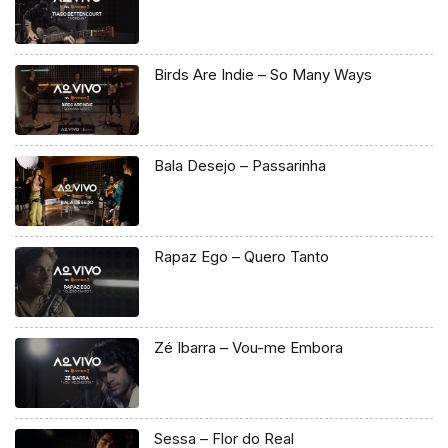
Birds Are Indie – So Many Ways
Bala Desejo – Passarinha
Rapaz Ego – Quero Tanto
Zé Ibarra – Vou-me Embora
Sessa – Flor do Real