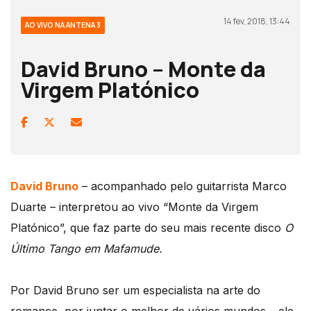
14 fev, 2018, 13:44
AO VIVO NA ANTENA 3
David Bruno – Monte da
Virgem Platónico
David Bruno
– acompanhado pelo guitarrista Marco
Duarte – interpretou ao vivo “Monte da Virgem
Platónico”, que faz parte do seu mais recente disco
O
Último Tango em Mafamude.
Por David Bruno ser um especialista na arte do