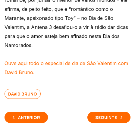
romance, por juntar o melhor de vários mundos – ele
afirma, de peito feito, que é “romântico como o
Marante, apaixonado tipo Toy” – no Dia de São
Valentim, a Antena 3 desafiou-o a vir à rádio dar dicas
para que o amor esteja bem afinado neste Dia dos
Namorados.
Ouve aqui todo o especial de dia de São Valentim com
David Bruno.
DAVID BRUNO
ANTERIOR
SEGUINTE