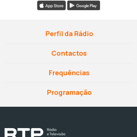
Perfil da Rádio
Contactos
Frequências
Programação