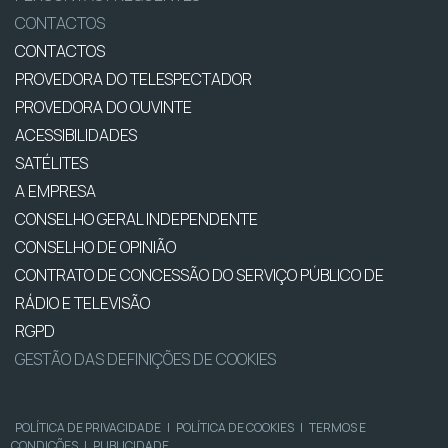
CONTACTOS
CONTACTOS
PROVEDORA DO TELESPECTADOR
PROVEDORA DO OUVINTE
ACESSIBILIDADES
SATÉLITES
A EMPRESA
CONSELHO GERAL INDEPENDENTE
CONSELHO DE OPINIÃO
CONTRATO DE CONCESSÃO DO SERVIÇO PÚBLICO DE
RÁDIO E TELEVISÃO
RGPD
GESTÃO DAS DEFINIÇÕES DE COOKIES
POLÍTICA DE PRIVACIDADE
|
POLÍTICA DE COOKIES
|
TERMOS E
CONDIÇÕES
|
PUBLICIDADE