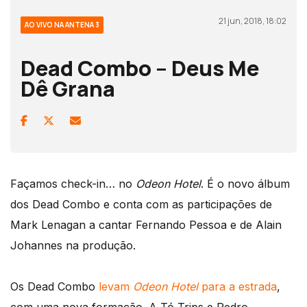
21 jun, 2018, 18:02
AO VIVO NA ANTENA 3
Dead Combo – Deus Me
Dê Grana
Façamos check-in… no
Odeon Hotel
. É o novo álbum
dos Dead Combo e conta com as participações de
Mark Lenagan a cantar Fernando Pessoa e de Alain
Johannes na produção.
Os Dead Combo
levam
Odeon Hotel
para a estrada
,