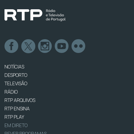
NOTÍCIAS
DESPORTO
TELEVISÃO
RÁDIO
RTP ARQUIVOS
RTP ENSINA
RTP PLAY
EM DIRETO
REVER PROGRAMAS