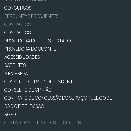
CONCURSOS
PERGUNTAS FREQUENTES
CONTACTOS
CONTACTOS
PROVEDORA DO TELESPECTADOR
PROVEDORA DO OUVINTE
ACESSIBILIDADES
SATÉLITES
A EMPRESA
CONSELHO GERAL INDEPENDENTE
CONSELHO DE OPINIÃO
CONTRATO DE CONCESSÃO DO SERVIÇO PÚBLICO DE
RÁDIO E TELEVISÃO
RGPD
GESTÃO DAS DEFINIÇÕES DE COOKIES