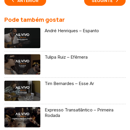
ANTERIOR
SEGUINTE
Pode também gostar
André Henriques – Espanto
Tulipa Ruiz – Efêmera
Tim Bernardes – Esse Ar
Expresso Transatlântico – Primeira
Rodada