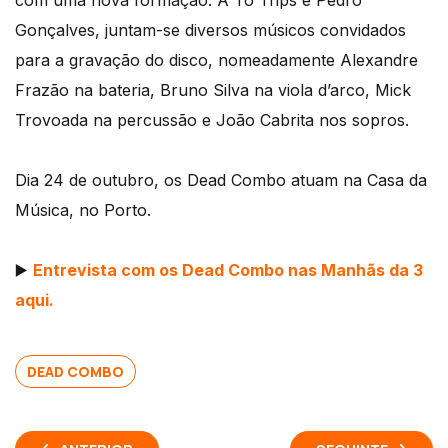
com uma nova formação. A Tó Trips e Pedro
Gonçalves, juntam-se diversos músicos convidados
para a gravação do disco, nomeadamente Alexandre
Frazão na bateria, Bruno Silva na viola d’arco, Mick
Trovoada na percussão e João Cabrita nos sopros.
Dia 24 de outubro, os Dead Combo atuam na Casa da
Música, no Porto.
▶️
Entrevista com os Dead Combo nas Manhãs da 3
aqui.
DEAD COMBO