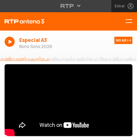
Entrar
Especial A3
NO AR
Bons Sons 2026