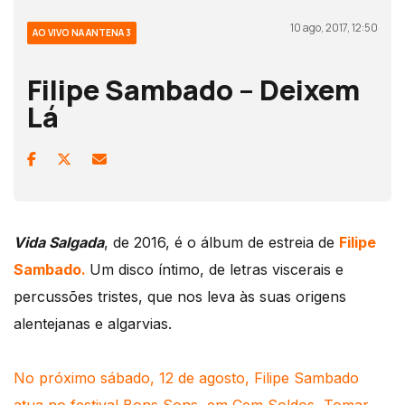
10 ago, 2017, 12:50
AO VIVO NA ANTENA 3
Filipe Sambado – Deixem
Lá
Vida Salgada
, de 2016, é o álbum de estreia de
Filipe
Sambado.
Um disco íntimo, de letras viscerais e
percussões tristes, que nos leva às suas origens
alentejanas e algarvias.
No próximo sábado, 12 de agosto, Filipe Sambado