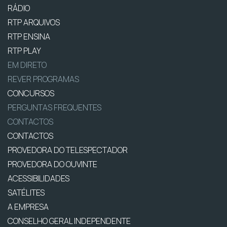
RÁDIO
RTP ARQUIVOS
RTP ENSINA
RTP PLAY
EM DIRETO
REVER PROGRAMAS
CONCURSOS
PERGUNTAS FREQUENTES
CONTACTOS
CONTACTOS
PROVEDORA DO TELESPECTADOR
PROVEDORA DO OUVINTE
ACESSIBILIDADES
SATÉLITES
A EMPRESA
CONSELHO GERAL INDEPENDENTE