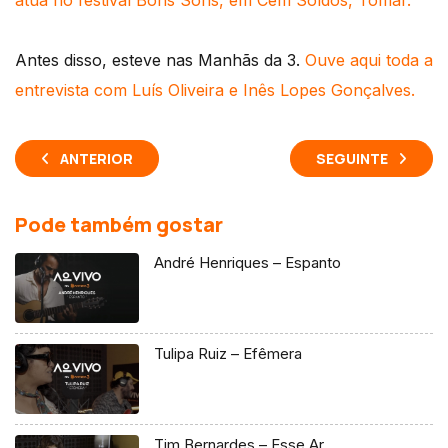
atua no festival Bons Sons, em Cem Soldos, Tomar.
Antes disso, esteve nas Manhãs da 3.
Ouve aqui toda a
entrevista com Luís Oliveira e Inês Lopes Gonçalves.
ANTERIOR
SEGUINTE
Pode também gostar
André Henriques – Espanto
Tulipa Ruiz – Efêmera
Tim Bernardes – Esse Ar