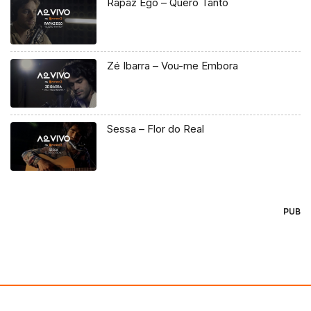
Rapaz Ego – Quero Tanto
Zé Ibarra – Vou-me Embora
Sessa – Flor do Real
PUB