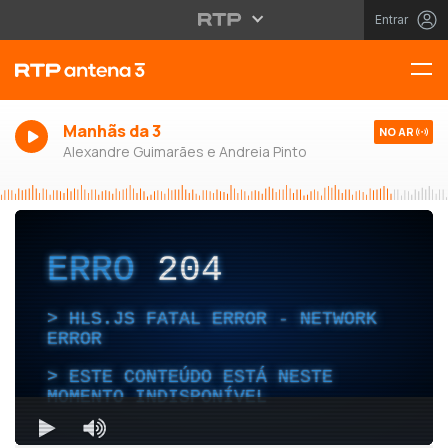
Entrar
Manhãs da 3
NO AR
Alexandre Guimarães e Andreia Pinto