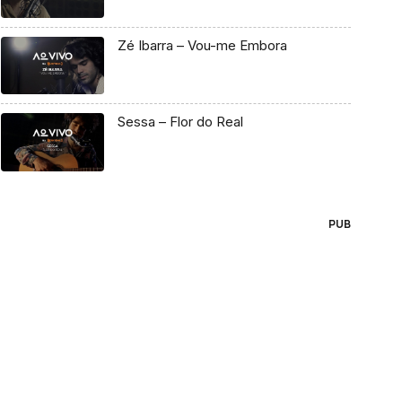
Zé Ibarra – Vou-me Embora
Sessa – Flor do Real
PUB