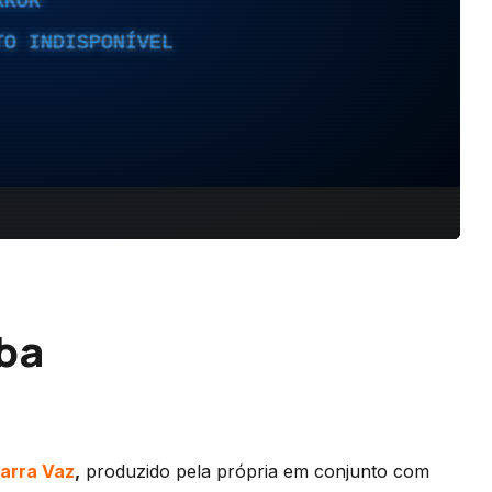
oba
arra Vaz
,
produzido pela própria em conjunto com