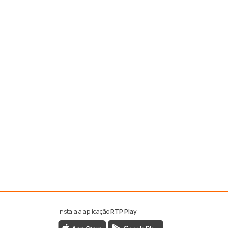
Instala a aplicação
RTP Play