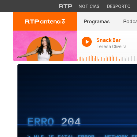
NOTÍCIAS
DESPORTO
Programas
Podc
Snack Bar
Teresa Oliveira