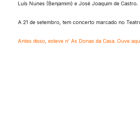
Luís Nunes (Benjamim) e José Joaquim de Castro.
A 21 de setembro, tem concerto marcado no Teatro
Antes disso, esteve n’ As Donas da Casa. Ouve aqu