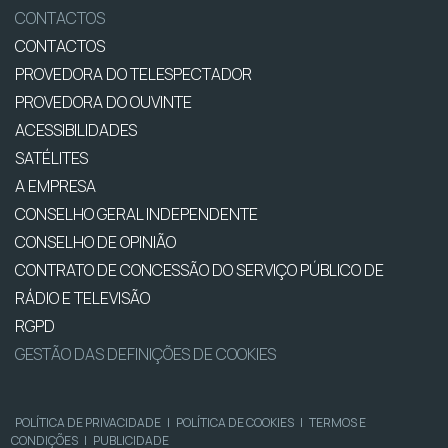
CONTACTOS
CONTACTOS
PROVEDORA DO TELESPECTADOR
PROVEDORA DO OUVINTE
ACESSIBILIDADES
SATÉLITES
A EMPRESA
CONSELHO GERAL INDEPENDENTE
CONSELHO DE OPINIÃO
CONTRATO DE CONCESSÃO DO SERVIÇO PÚBLICO DE
RÁDIO E TELEVISÃO
RGPD
GESTÃO DAS DEFINIÇÕES DE COOKIES
POLÍTICA DE PRIVACIDADE
|
POLÍTICA DE COOKIES
|
TERMOS E
CONDIÇÕES
|
PUBLICIDADE