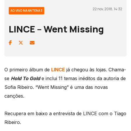
22 nov, 2018, 14:32
AO VIVO NA ANTENA 3
LINCE – Went Missing
O primeiro álbum de
LINCE
já chegou às lojas. Chama-
se
Hold To Gold
e inclui 11 temas inéditos da autoria de
Sofia Ribeiro. “Went Missing” é uma das novas
canções.
Recupera em baixo a entrevista de LINCE com o Tiago
Ribeiro.