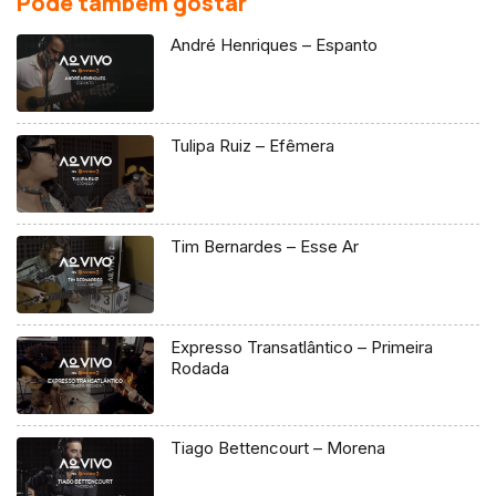
Pode também gostar
André Henriques – Espanto
Tulipa Ruiz – Efêmera
Tim Bernardes – Esse Ar
Expresso Transatlântico – Primeira
Rodada
Tiago Bettencourt – Morena