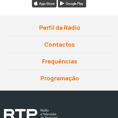
Perfil da Rádio
Contactos
Frequências
Programação