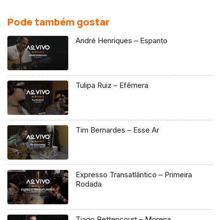
Pode também gostar
André Henriques – Espanto
Tulipa Ruiz – Efêmera
Tim Bernardes – Esse Ar
Expresso Transatlântico – Primeira
Rodada
Tiago Bettencourt – Morena