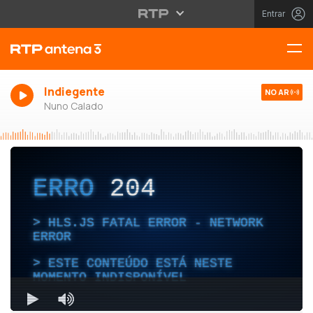
Entrar
Indiegente
NO AR
Nuno Calado