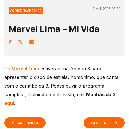
21 out, 2016, 19:32
AO VIVO NA ANTENA 3
Marvel Lima – Mi Vida
Os
Marvel Lima
estiveram na Antena 3 para
apresentar o disco de estreia, homónimo, que conta
com o carimbo da 3. Podes ouvir o programa
completo, incluindo a entrevista, nas
Manhãs da 3
,
aqui
.
ANTERIOR
SEGUINTE