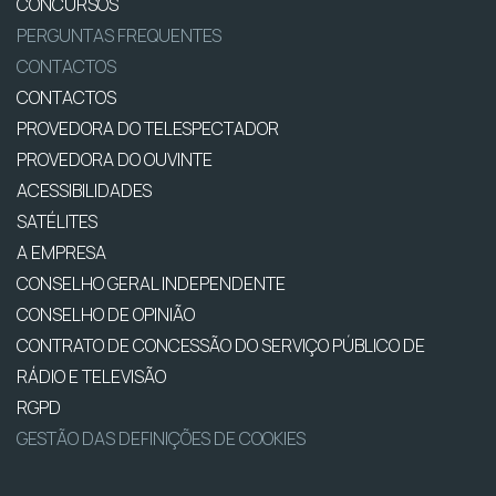
CONCURSOS
PERGUNTAS FREQUENTES
CONTACTOS
CONTACTOS
PROVEDORA DO TELESPECTADOR
PROVEDORA DO OUVINTE
ACESSIBILIDADES
SATÉLITES
A EMPRESA
CONSELHO GERAL INDEPENDENTE
CONSELHO DE OPINIÃO
CONTRATO DE CONCESSÃO DO SERVIÇO PÚBLICO DE
RÁDIO E TELEVISÃO
RGPD
GESTÃO DAS DEFINIÇÕES DE COOKIES