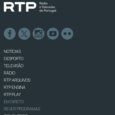
NOTÍCIAS
DESPORTO
TELEVISÃO
RÁDIO
RTP ARQUIVOS
RTP ENSINA
RTP PLAY
EM DIRETO
REVER PROGRAMAS