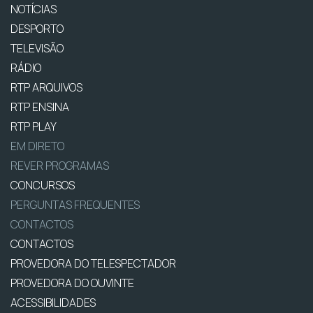
NOTÍCIAS
DESPORTO
TELEVISÃO
RÁDIO
RTP ARQUIVOS
RTP ENSINA
RTP PLAY
EM DIRETO
REVER PROGRAMAS
CONCURSOS
PERGUNTAS FREQUENTES
CONTACTOS
CONTACTOS
PROVEDORA DO TELESPECTADOR
PROVEDORA DO OUVINTE
ACESSIBILIDADES