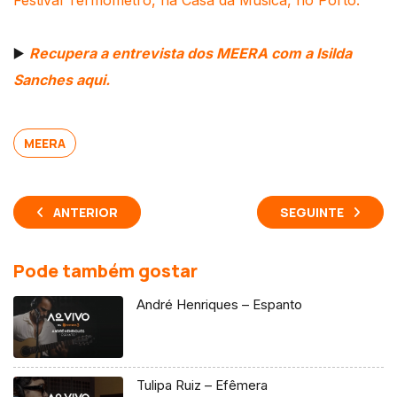
Festival Termómetro, na Casa da Música, no Porto.
▶️
Recupera a entrevista dos MEERA com a Isilda
Sanches aqui.
MEERA
ANTERIOR
SEGUINTE
Pode também gostar
André Henriques – Espanto
Tulipa Ruiz – Efêmera