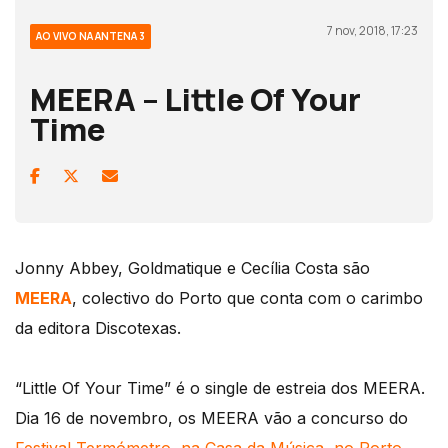
7 nov, 2018, 17:23
AO VIVO NA ANTENA 3
MEERA – Little Of Your
Time
Jonny Abbey, Goldmatique e Cecília Costa são
MEERA
, colectivo do Porto que conta com o carimbo
da editora Discotexas.
“Little Of Your Time” é o single de estreia dos MEERA.
Dia 16 de novembro, os MEERA vão a concurso do