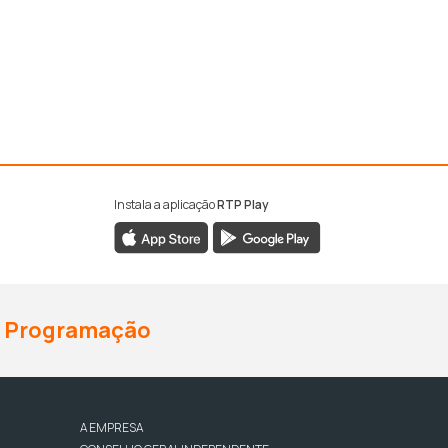
Instala a aplicação
RTP Play
Programação
A EMPRESA