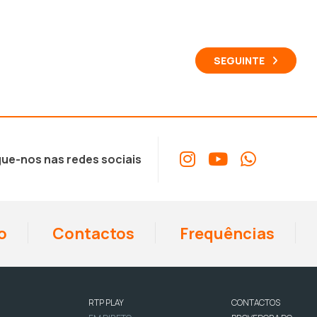
SEGUINTE
ue-nos nas redes sociais
o
Contactos
Frequências
RTP PLAY
CONTACTOS