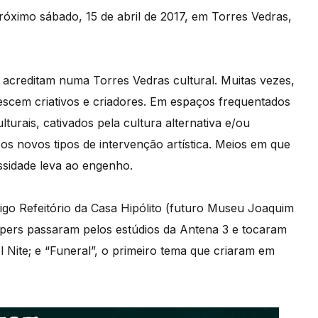
róximo sábado, 15 de abril de 2017, em Torres Vedras,
 acreditam numa Torres Vedras cultural. Muitas vezes,
escem criativos e criadores. Em espaços frequentados
urais, cativados pela cultura alternativa e/ou
os novos tipos de intervenção artística. Meios em que
ssidade leva ao engenho.
go Refeitório da Casa Hipólito (futuro Museu Joaquim
ppers passaram pelos estúdios da Antena 3 e tocaram
El Nite; e “Funeral”, o primeiro tema que criaram em