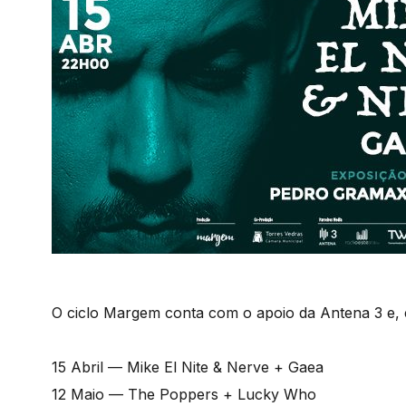
O ciclo Margem conta com o apoio da Antena 3 e, 
15 Abril — Mike El Nite & Nerve + Gaea
12 Maio — The Poppers + Lucky Who