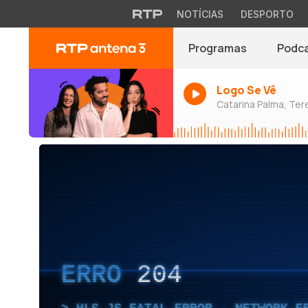
NOTÍCIAS
DESPORTO
Programas
Podc
Logo Se Vê
Catarina Palma, Tere