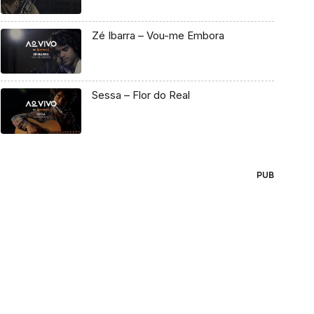
Zé Ibarra – Vou-me Embora
Sessa – Flor do Real
PUB