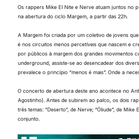
Os rappers Mike El Nite e Nerve atuam juntos no p
na abertura do ciclo Margem, a partir das 22h.
A Margem foi criada por um coletivo de jovens que
é nos circuitos menos percetíveis que nascem e cr
por públicos à margem dos grandes movimentos cult
underground, assiste-se ao desencadear dos divers
prevalece o princípio “menos é mais”. Onde a nece
O concerto de abertura deste ano acontece no Anti
Agostinho). Antes de subirem ao palco, os dois ra
três temas: “Deserto”, de Nerve; “Óliude”, de Mike 
conjunto.