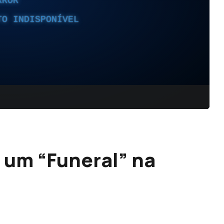
: um “Funeral” na