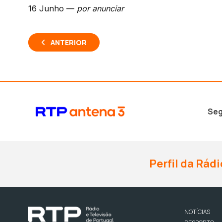
16 Junho —
por anunciar
ANTERIOR
Seg
Perfil da Rádi
NOTÍCIAS