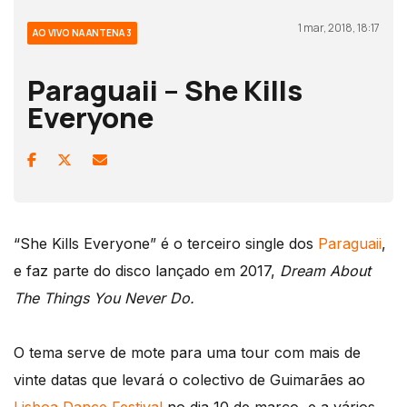
1 mar, 2018, 18:17
AO VIVO NA ANTENA 3
Paraguaii – She Kills
Everyone
“She Kills Everyone” é o terceiro single dos
Paraguaii
,
e faz parte do disco lançado em 2017,
Dream About
The Things You Never Do.
O tema serve de mote para uma tour com mais de
vinte datas que levará o colectivo de Guimarães ao