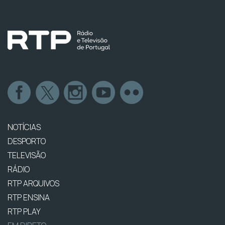
NOTÍCIAS
DESPORTO
TELEVISÃO
RÁDIO
RTP ARQUIVOS
RTP ENSINA
RTP PLAY