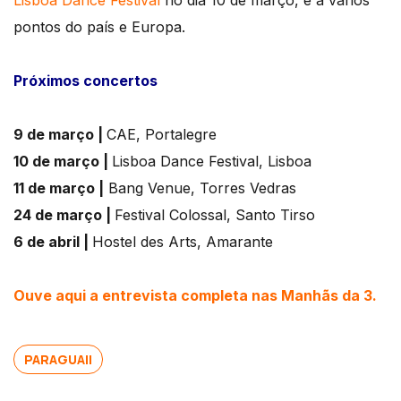
Lisboa Dance Festival
no dia 10 de março, e a vários
pontos do país e Europa.
Próximos concertos
9 de março |
CAE, Portalegre
10 de março |
Lisboa Dance Festival, Lisboa
11 de março |
Bang Venue, Torres Vedras
24 de março |
Festival Colossal, Santo Tirso
6 de abril |
Hostel des Arts, Amarante
Ouve aqui a entrevista completa nas Manhãs da 3.
PARAGUAII