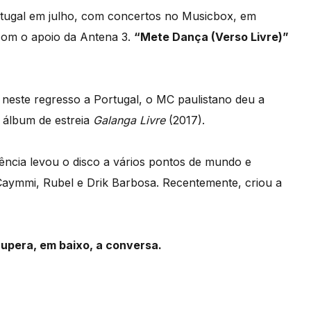
tugal em julho, com concertos no Musicbox, em
 com o apoio da Antena 3.
“Mete Dança (Verso Livre)”
, neste regresso a Portugal, o MC paulistano deu a
 álbum de estreia
Galanga Livre
(2017).
ência levou o disco a vários pontos de mundo e
Caymmi, Rubel e Drik Barbosa. Recentemente, criou a
cupera, em baixo, a conversa.