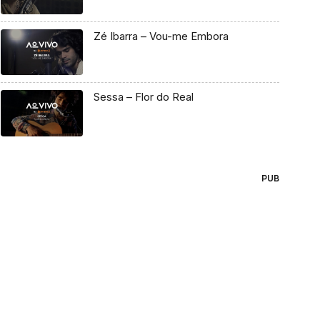
Zé Ibarra – Vou-me Embora
Sessa – Flor do Real
PUB