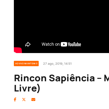
27 ago, 2019, 14:51
AO VIVO NA ANTENA 3
Rincon Sapiência – 
Livre)