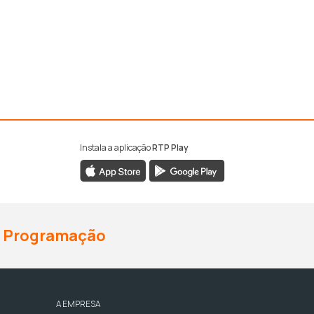
Instala a aplicação
RTP Play
Programação
A EMPRESA