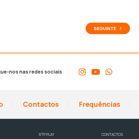
SEGUINTE
ue-nos nas redes sociais
o
Contactos
Frequências
RTP PLAY
CONTACTOS