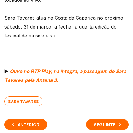
tocados ao vivo.
Sara Tavares atua na Costa da Caparica no próximo
sábado, 31 de março, a fechar a quarta edição do
festival de música e surf.
▶️
Ouve no RTP Play, na íntegra, a passagem de Sara
Tavares pela Antena 3.
SARA TAVARES
ANTERIOR
SEGUINTE