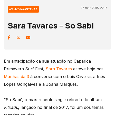
26 mar, 2018, 22:15
AO VIVO NA ANTENA 3
Sara Tavares – So Sabi
Em antecipação da sua atuação no Caparica
Primavera Surf Fest,
Sara Tavares
esteve hoje nas
Manhãs da 3
à conversa com o Luís Oliveira, a Inês
Lopes Gonçalves e a Joana Marques.
“So Sabi”, o mais recente single retirado do álbum
Fitxadu
, lançado no final de 2017, foi um dos temas