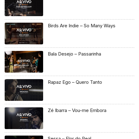
Birds Are Indie – So Many Ways
Bala Desejo – Passarinha
Rapaz Ego – Quero Tanto
Zé Ibarra – Vou-me Embora
Sessa – Flor do Real