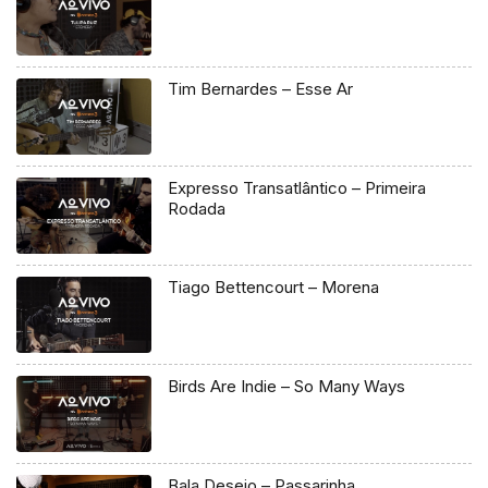
Tim Bernardes – Esse Ar
Expresso Transatlântico – Primeira
Rodada
Tiago Bettencourt – Morena
Birds Are Indie – So Many Ways
Bala Desejo – Passarinha