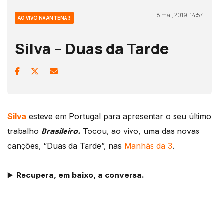
8 mai, 2019, 14:54
AO VIVO NA ANTENA 3
Silva – Duas da Tarde
Silva
esteve em Portugal para apresentar o seu último
trabalho
Brasileiro.
Tocou, ao vivo, uma das novas
canções, “Duas da Tarde”, nas
Manhãs da 3
.
▶️
Recupera, em baixo, a conversa.