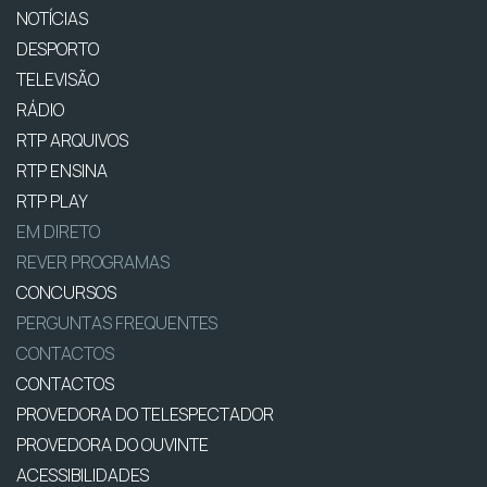
NOTÍCIAS
DESPORTO
TELEVISÃO
RÁDIO
RTP ARQUIVOS
RTP ENSINA
RTP PLAY
EM DIRETO
REVER PROGRAMAS
CONCURSOS
PERGUNTAS FREQUENTES
CONTACTOS
CONTACTOS
PROVEDORA DO TELESPECTADOR
PROVEDORA DO OUVINTE
ACESSIBILIDADES